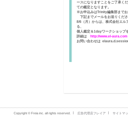
ースになりますことをご了承くだ
ての鑑定となります。
※お申込みはTrinity編集部ま
下記までメールをお送りくだ
8/6（月）からは、株式会社エ
る、
個人鑑定＆1dayワークショップ
詳細は
http://www.el-aura.co
お問い合わせは elaura.d.sessio
Copyright © Freia inc. all rights reserved.
広告代理店フレイア
サイトマ