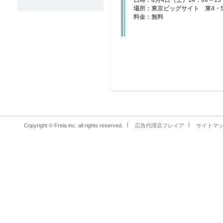
日時：8月4日（土）14：00～15
場所：東京ビッグサイト 東4・
料金：無料
Copyright © Freia inc. all rights reserved.
広告代理店フレイア
サイトマ