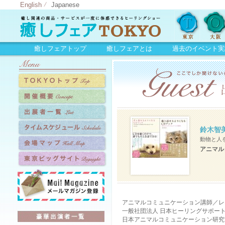
English
Japanese
癒しフェアトップ
癒しフェアとは
過去のイベント実
鈴木智美
動物と人
アニマル
アニマルコミュニケーション講師／レ
一般社団法人 日本ヒーリングサポー
日本アニマルコミュニケーション研究