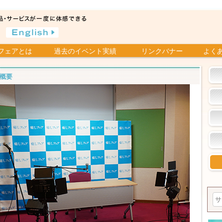
フェアとは
過去のイベント実績
リンクバナー
よく
概要