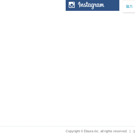
協力
Copyright © Elaura inc. all rights reserved.
|