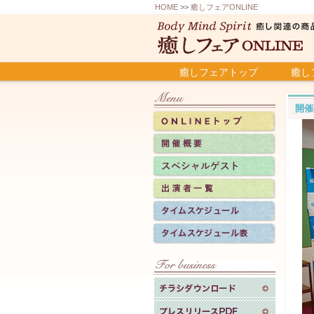
HOME
>>
癒しフェアONLINE
癒しフェアトップ
癒し
開催