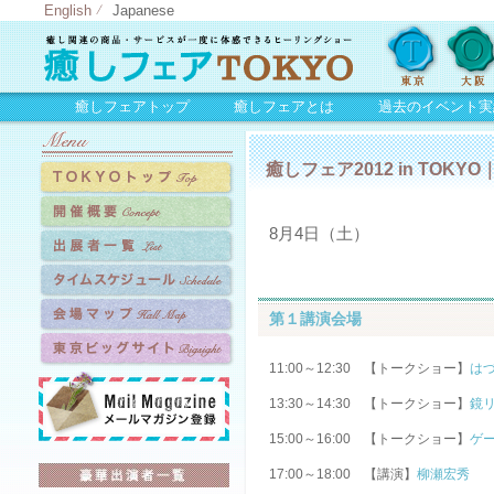
English
Japanese
癒しフェアトップ
癒しフェアとは
過去のイベント実
癒しフェア2012 in TOK
8月4日（土）
第１講演会場
11:00～12:30 【トークショー】
は
13:30～14:30 【トークショー】
鏡
15:00～16:00 【トークショー】
ゲ
17:00～18:00 【講演】
柳瀬宏秀