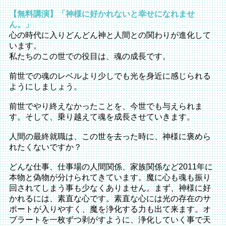
【無料講演】「神様に好かれないと幸せになれませ
ん。」
心の時代に入りどんどん神と人間との関わりが進化して
います。
私たちのこの世での役目は、魂の成長です。
前世での魂のレベルより少しでも光を身近に感じられる
ようにしましょう。
前世でやり終えなかったことを、今世でも与えられま
す。そして、乗り越えて魂を成長させていきます。
人間の最終就職は、この世を去った時に、神様に褒めら
れたくないですか？
どんな仕事、仕事場の人間関係、家族関係など2011年に
本物と偽物が分けられてきています。魔に心も魂も振り
回されてしまう事も少なくありません。まず、神様に好
かれるには、素直な心です。素直な心には光の存在のサ
ポートが入りやすく、魔を浄化する力も出て来ます。オ
ブラートを一枚ずつ剥がすように、浄化していく事で天