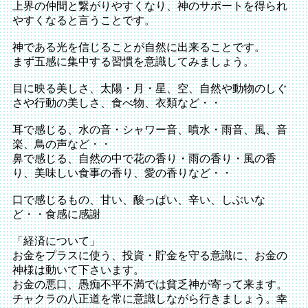
上界の仲間と繋がりやすくなり、神のサポートを得られ
やすくなると言うことです。
神である光を信じることが自然に出来ることです。
まず五感に集中する習慣を意識してみましょう。
目に映る美しさ、太陽・月・星、空、自然や動物のしぐ
さや行動の美しさ、食べ物、衣類など・・
耳で感じる、水の音・シャワー音、噴水・雨音、風、音
楽、鳥の声など・・
鼻で感じる、自然の中で花の香り・雨の香り・風の香
り、美味しい食事の香り、愛の香りなど・・
口で感じるもの、甘い、酸っぱい、辛い、しぶいな
ど・・食感に感謝
「経済について」
お金をプラスに使う、投資・貯金を守る意識に、お金の
神様は動いて下さいます。
お金の悪口、愚痴不平不満では貧乏神が寄って来ます。
チャクラの八正道を常に意識しながら行きましょう。幸