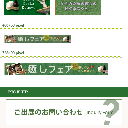
468×60 pixel
728×90 pixel