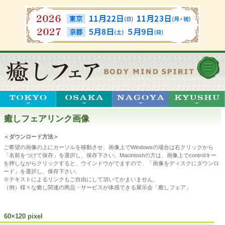
癒しフェアリンク画像
＜ダウンロード方法＞
ご希望の画像の上にカーソルを移動させ、画像上でWindowsの場合は右クリックから
「名前をつけて保存」を選択し、保存下さい。Macintoshの方は、画像上でcontrolキー
を押しながらクリックすると、ウインドウがでますので、「画像をディスクにダウンロ
ード」を選択し、保存下さい。
※テキストによるリンクもご自由にして頂いてかまいません。
（例）様々な癒し関連の商品・サービスが体感できる展示会「癒しフェア」
60×120 pixel