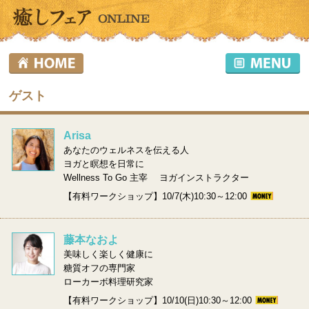
ゲスト
Arisa
あなたのウェルネスを伝える人
ヨガと瞑想を日常に
Wellness To Go 主宰 ヨガインストラクター
【有料ワークショップ】10/7(木)10:30～12:00
藤本なおよ
美味しく楽しく健康に
糖質オフの専門家
ローカーボ料理研究家
【有料ワークショップ】10/10(日)10:30～12:00