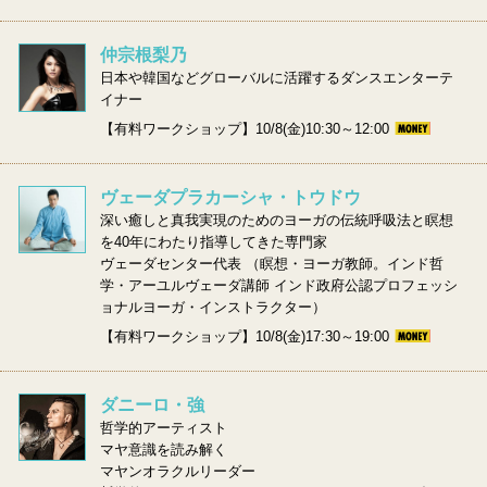
仲宗根梨乃
日本や韓国などグローバルに活躍するダンスエンターテ
イナー
【有料ワークショップ】10/8(金)10:30～12:00
ヴェーダプラカーシャ・トウドウ
深い癒しと真我実現のためのヨーガの伝統呼吸法と瞑想
を40年にわたり指導してきた専門家
ヴェーダセンター代表 （瞑想・ヨーガ教師。インド哲
学・アーユルヴェーダ講師 インド政府公認プロフェッシ
ョナルヨーガ・インストラクター）
【有料ワークショップ】10/8(金)17:30～19:00
ダニーロ・強
哲学的アーティスト
マヤ意識を読み解く
マヤンオラクルリーダー