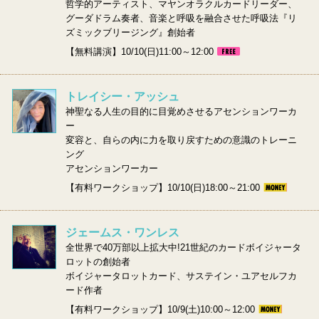
哲学的アーティスト、マヤンオラクルカードリーダー、
グーダドラム奏者、音楽と呼吸を融合させた呼吸法『リ
ズミックブリージング』創始者
【無料講演】10/10(日)11:00～12:00
トレイシー・アッシュ
神聖なる人生の目的に目覚めさせるアセンションワーカ
ー
変容と、自らの内に力を取り戻すための意識のトレーニ
ング
アセンションワーカー
【有料ワークショップ】10/10(日)18:00～21:00
ジェームス・ワンレス
全世界で40万部以上拡大中!21世紀のカードボイジャータ
ロットの創始者
ボイジャータロットカード、サステイン・ユアセルフカ
ード作者
【有料ワークショップ】10/9(土)10:00～12:00