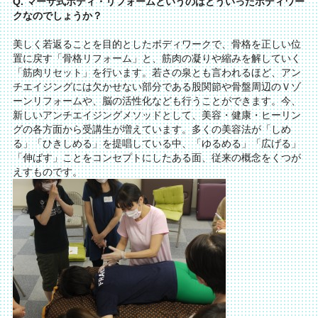
Q. マーサ式ボディ・リフォームというのはどういったボディワー
クなのでしょうか？
美しく若返ることを目的としたボディワークで、骨格を正しい位
置に戻す「骨格リフォーム」と、筋肉の凝りや縮みを解していく
「筋肉リセット」を行います。若さの泉とも言われるほど、アン
チエイジングには欠かせない部分である股関節や骨盤周辺のＶゾ
ーンリフォームや、脳の活性化なども行うことができます。今、
新しいアンチエイジングメソッドとして、美容・健康・ヒーリン
グの各方面から受講生が増えています。多くの美容法が「しめ
る」「ひきしめる」を提唱している中、「ゆるめる」「広げる」
「伸ばす」ことをコンセプトにしたある面、従来の概念をくつが
えすものです。