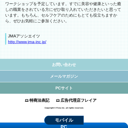
ワークショップを予定しています。すでに美容や健康といった癒
しの職業をされている方にぜひ取り入れていただきたいと思って
います。もちろん、セルフケアのためにもとても役立ちますか
ら、ぜひお気軽にご参加ください。
JMAアソシエイツ
http://www.jma-inc.jp/
お問い合わせ
メールマガジン
PCサイト
特商法表記
広告代理店フレイア
Copyright © Freia inc. all rights reserved.
モバイル
PC