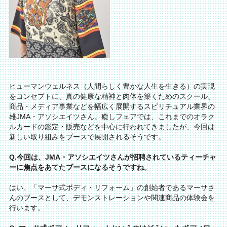
ヒューマンウェルネス（人間らしく豊かな人生を生きる）の実現
をコンセプトに、真の健康な精神と肉体を築くためのスクール、
商品・メディア事業などを幅広く展開するスピリチュアル業界の
雄JMA・アソシエイツさん。癒しフェアでは、これまでのオラク
ルカードの鑑定・販売などを中心に行われてきましたが、今回は
新しい取り組みをブースで展開されるそうです。
Q.今回は、JMA・アソシエイツさんが招聘されているティーチャ
ーに焦点をあてたブースになるそうですね。
はい、「マーサ式ボディ・リフォーム」の創始者であるマーサさ
んのブースとして、デモンストレーションや関連商品の体験会を
行います。