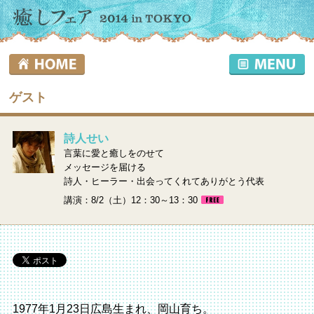
ゲスト
詩人せい
言葉に愛と癒しをのせて
メッセージを届ける
詩人・ヒーラー・出会ってくれてありがとう代表
講演：8/2（土）12：30～13：30
1977年1月23日広島生まれ、岡山育ち。