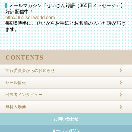
メールマガジン『せいさん録語（365日メッセージ）】
好評配信中！
http://365.sei-world.com
毎朝8時半に、せいからお手紙とお名前の入った詩が届き
ます。
実行委員会からのお知らせ
セール情報
出展者インタビュー
無料入場券
お問い合わせ
メールマガジン