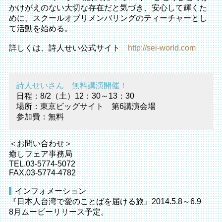
かけがえのない大切な存在だと気づき、安心して輝くた
めに、スクールオブリメンバリングのティーチャーとし
て活動を始める。
詳しくは、詩人せい公式サイト
http://sei-world.com
詩人せいさん 無料講演開催！
日程：8/2（土）12：30～13：30
場所：東京ビッグサイト 第6講演会場
参加費：無料
＜お問い合わせ＞
癒しフェア事務局
TEL.03-5774-5072
FAX.03-5774-4782
インフォメーション
『日本人台湾で愛のことばを届ける旅』2014.5.8～6.9
8月ムービーリリース予定。