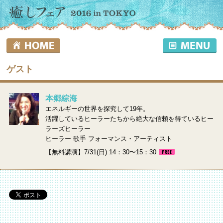
ゲスト
本郷綜海
エネルギーの世界を探究して19年。
活躍しているヒーラーたちから絶大な信頼を得ているヒー
ラーズヒーラー
ヒーラー 歌手 フォーマンス・アーティスト
【無料講演】7/31(日) 14：30〜15：30