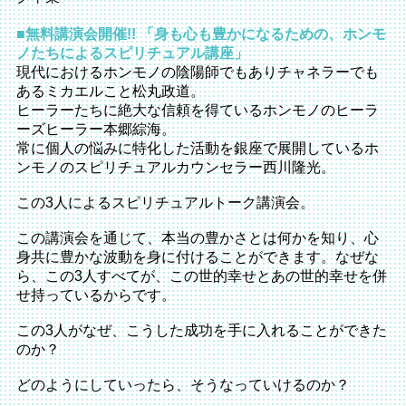
■無料講演会開催!! 「身も心も豊かになるための、ホンモ
ノたちによるスピリチュアル講座」
現代におけるホンモノの陰陽師でもありチャネラーでも
あるミカエルこと松丸政道。
ヒーラーたちに絶大な信頼を得ているホンモノのヒーラ
ーズヒーラー本郷綜海。
常に個人の悩みに特化した活動を銀座で展開しているホ
ンモノのスピリチュアルカウンセラー西川隆光。
この3人によるスピリチュアルトーク講演会。
この講演会を通じて、本当の豊かさとは何かを知り、心
身共に豊かな波動を身に付けることができます。なぜな
ら、この3人すべてが、この世的幸せとあの世的幸せを併
せ持っているからです。
この3人がなぜ、こうした成功を手に入れることができた
のか？
どのようにしていったら、そうなっていけるのか？