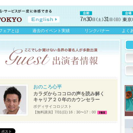
フェアとは
過去のイベント実績
リンクバナー
よく
おのころ心平
カラダからココロの声を読み解く
キャリア２０年のカウンセラー
ボディサイコロジスト
【無料講演】7/31(日) 16：30〜17：00