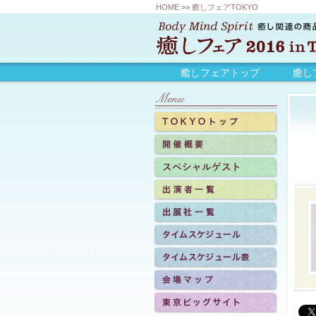
HOME
>>
癒しフェアTOKYO
癒しフェアトップ
癒し