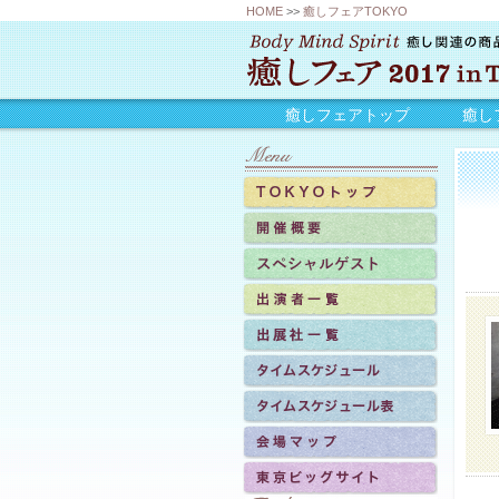
HOME
>>
癒しフェアTOKYO
癒しフェアトップ
癒し