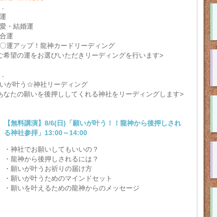
．
運
愛・結婚運
合運
〇運アップ！龍神カードリーディング
ご希望の運をお選びいただきリーディングを行います>
．
いが叶う☆神社リーディング
あなたの願いを後押ししてくれる神社をリーディングします>
【無料講演】8/6(日)「願いが叶う！！龍神から後押しされ
る神社参拝」13:00～14:00
・神社でお願いしてもいいの？
・龍神から後押しされるには？
・願いが叶うお祈りの届け方
・願いが叶うためのマインドセット
・願いを叶えるための龍神からのメッセージ