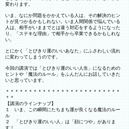
変わります。
いま、なにか問題をかかえている人は、その解決のヒン
トが見つかるかもしれない。いま人間関係で悩んでいる
人は、相手がいままでとは違う対応をするようになった
り、「ステキな理由」で相手から卒業できるかもしれな
い。
とにかく「とびきり運のいいあなた」にふさわしい流れ
に変わってしまうのです。
今回の講演では「とびきり運のいい人生」になるための
ヒントや「魔法のルール」をふんだんにお話していきた
いと思っています。
＊＊＊＊＊＊＊＊＊＊＊＊＊＊＊＊＊＊＊＊＊＊＊＊＊
＊＊
【講演のラインナップ】
１ いま、この瞬間にたちまち運が良くなる魔法のルー
ル
２ 「とびきり運のいい人」は「顔につや」がありま
す！