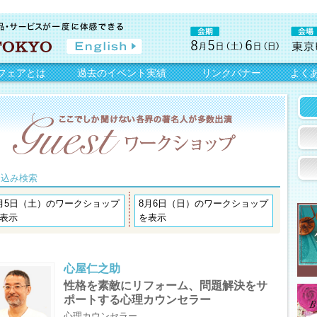
フェアとは
過去のイベント実績
リンクバナー
よく
り込み検索
月5日（土）のワークショップ
8月6日（日）のワークショップ
表示
を表示
心屋仁之助
性格を素敵にリフォーム、問題解決をサ
ポートする心理カウンセラー
心理カウンセラー