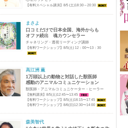
【有料スペシャル講演】8/5 (土)18:30～20:30
まさよ
口コミだけで日本全国、海外からも
オファ続出 魂カウンセラー
チャネリング・透視リーディング講師
【有料ワークショップ】8/5(土) 12：00〜13：30
高江洲 薫
1万頭以上の動物と対話した獣医師
感動のアニマルコミュニケーション
獣医師・アニマルコミュニケーター・ヒーラー
【無料講演】8/5(土)12:45〜13:45
【有料ワークショップ】8/5(土)16:15〜17:45
【有料ワークショップ】8/6(日)12:30〜14:00
森美智代