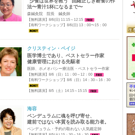
”少食は世界を救う” 由緒正しき断食の作
法〜青汁1杯になるまで〜
森鍼灸院 院長 鍼灸師
【無料講演】8/6(日) 11:15～12:15
【有料ワークショップ】8/6(日) 13：00〜15：00
クリスティン・ペイジ
医学博士であり、ベストセラー作家
健康管理における先駆者
医師、ホメオパシー療法医・ベストセラー作家
【無料講演】8/6（日）11：00～12：00
【有料ワークショップ】8/6（日）14：30～16：30
【無料講演】8/5（土）14:15～15:15
海容
ペンデュラムに魂を呼び寄せ、
建前ではない本質を読み取る能力者。
ペンデュラム・予約の取れない人気鑑定師
【無料講演】8/5(土) 15：30～16：30