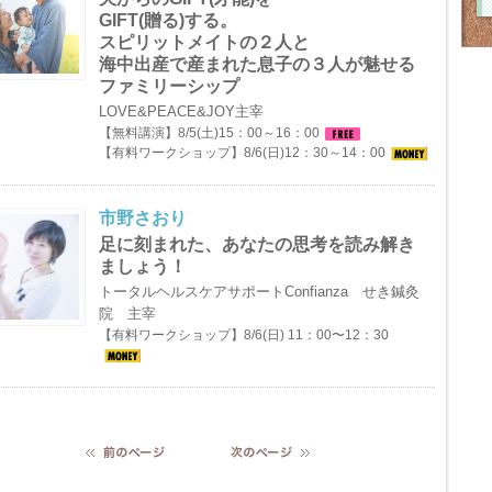
GIFT(贈る)する。
スピリットメイトの２人と
海中出産で産まれた息子の３人が魅せる
ファミリーシップ
LOVE&PEACE&JOY主宰
【無料講演】8/5(土)15：00～16：00
【有料ワークショップ】8/6(日)12：30～14：00
市野さおり
足に刻まれた、あなたの思考を読み解き
ましょう！
トータルヘルスケアサポートConfianza せき鍼灸
院 主宰
【有料ワークショップ】8/6(日) 11：00〜12：30