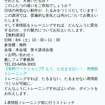
それとも、犬食いたるみ？
このふたつの違いをご存知でしょうか？
日頃の何気ない動作が、たるみをつくりだしています！
この講演では、普遍的な老化とは何かについてお教えい
たします。
そして表情筋をトレーニングすれば、どんなふうに変化
するのか、その魅力についてお伝えいたします。
【無料講演】
日時：8/4（土）10：30～11：30
参加費：無料
会場：本会場 第６講演会場
＜お問い合わせ＞
癒しフェア事務局
TEL.03-6459-3003
【有料ワークショップ】もう、たるませない！ 表情筋
トレーニング
トレーニングすれば、たるまない、たるませない表情筋
づくりが可能に。
どんなふうにトレーニングすればよいのか、ポイントを
お伝えします。
1.表情筋トレーニング前に行うストレッチ