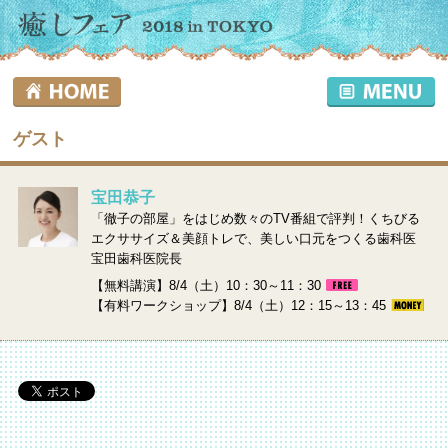
ゲスト
宝田恭子
「徹子の部屋」をはじめ数々のTV番組で評判！くちびる
エクササイズ＆美顔トレで、美しい口元をつくる歯科医
宝田歯科医院長
【無料講演】8/4（土）10：30～11：30
【有料ワークショップ】8/4（土）12：15～13：45