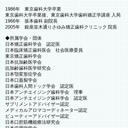
1986年 東京歯科大学卒業
東京歯科大学卒業後、東京歯科大学歯科矯正学講座 入局
1966年 坂本歯科 副院長
2005年 銀座並木通りさゆみ矯正歯科クリニック 院長
◆所属学会・団体
日本矯正歯科学会 認定医
日本臨床矯正歯科医会 社会医療委員
東京矯正歯科学会
日本抗加齢医学会
抗加齢歯科医学研究会
日本顎変形症学会
日本口蓋裂学会
日本歯科人間ドック学会 認定医
日本アンチエイジング歯科学会 理事
日本アンチエイジング歯科学会 認定医
サプリメントアドバイザー認定
メディカルアロマコーディネーター認定
ビューティーアドバイザー認定
日本口腔筋機能療法研究会