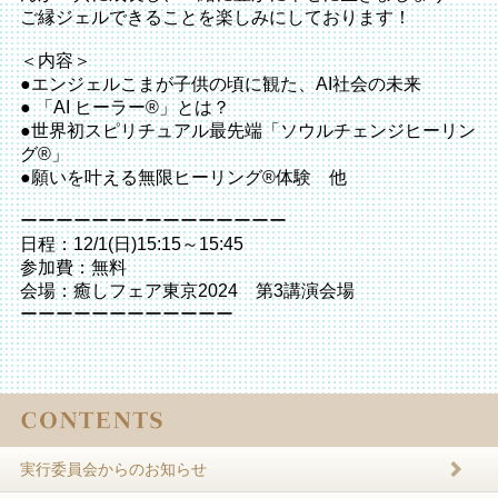
ご縁ジェルできることを楽しみにしております！
＜内容＞
●エンジェルこまが子供の頃に観た、AI社会の未来
● 「AI ヒーラー®️」とは？
●世界初スピリチュアル最先端「ソウルチェンジヒーリン
グ®️」
●願いを叶える無限ヒーリング®️体験 他
ーーーーーーーーーーーーーーー
日程：12/1(日)15:15～15:45
参加費：無料
会場：癒しフェア東京2024 第3講演会場
ーーーーーーーーーーーー
実行委員会からのお知らせ