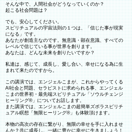
そんな中で、人間社会がどうなっていくのか？
起こる社会問題は？
でも、安心してください。
スピリチュアルの宇宙法則の１つは、「信じた事が現実
になる」です。
あなたが創造主なのです。無意識・顕在意識、すべての
レベルで信じている事が世界を創ります。
あなたは、どんな未来を創りたいですか？
私達は、感じて、成長し、愛し合い、幸せになる為に生
まれて来たのですから。
この講演では、エンジェルこまが、これからやってくる
AI社会と問題、セラピストに求められる事、エンジェル
こまの世界初・最先端スピリチュアル「ソウルチェンジ
ヒーリング®️」についてお話します。
また講演では、エンジェルこまの超簡単ズボラスピリチ
ュアル瞑想「無限ヒーリング®️」も体験頂けます。
本物の高次の存在に繋がり、無限の幸せを手に入れませ
んか？共に成長し、一緒に豊かに幸せに生きましょう！