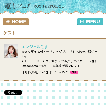
ゲスト
エンジェルこま
未来を変えるAIヒーリング×AI占い『しあわせご縁ジェ
ル』
AIヒーラー®、AIスピリチュアルクリエイター、（株）
OfficeKomaki代表、吉本興業所属タレント
【無料講演】12/1(日)15:15～15:45