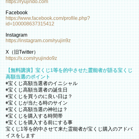
https://ryujindo.com
Facebook
https://www.facebook.com/profile.php?
id=100008637315412
Instagram
https://instagram.com/ryujin9z
X（旧Twitter）
https://x.com/ryujindo9z
【無料講演】宝くじ1等を的中させた霊能者が語る宝くじ
高額当選のポイント
◉宝くじ高額当選者のイニシャル
◉宝くじ高額当選者の誕生日
◉宝くじを買うのに良い日は？
◉宝くじが当たる時のサイン
◉宝くじ高額当選の神社は？
◉宝くじを購入する時間帯
◉宝くじを購入する前にする事
宝くじ1等を的中させて来た霊能者が宝くじ購入のアドバ
イスをし
ます