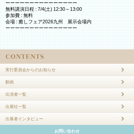
ーーーーーーーーーーーーーーー
無料講演日程 : 7/4(土) 12:30～13:00
参加費 : 無料
会場 : 癒しフェア2026九州 展示会場内
ーーーーーーーーーーーーーーー
実行委員会からのお知らせ
動画
出演者一覧
出展社一覧
出展者インタビュー
お問い合わせ