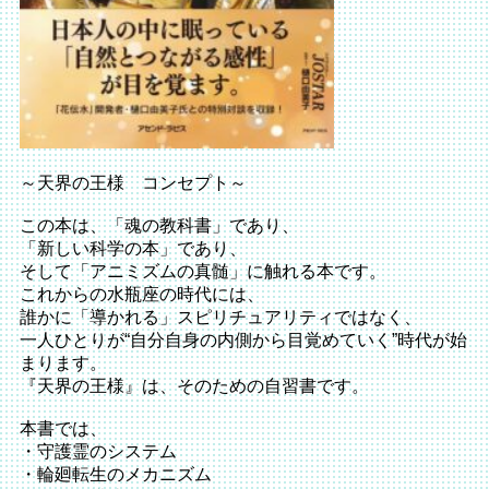
～天界の王様 コンセプト～
この本は、「魂の教科書」であり、
「新しい科学の本」であり、
そして「アニミズムの真髄」に触れる本です。
これからの水瓶座の時代には、
誰かに「導かれる」スピリチュアリティではなく、
一人ひとりが“自分自身の内側から目覚めていく”時代が始
まります。
『天界の王様』は、そのための自習書です。
本書では、
・守護霊のシステム
・輪廻転生のメカニズム