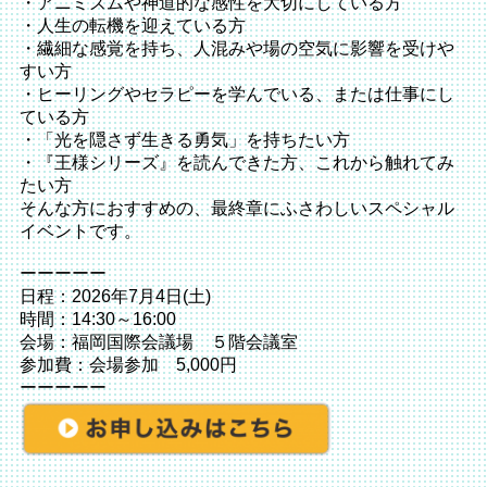
・アニミズムや神道的な感性を大切にしている方
・人生の転機を迎えている方
・繊細な感覚を持ち、人混みや場の空気に影響を受けや
すい方
・ヒーリングやセラピーを学んでいる、または仕事にし
ている方
・「光を隠さず生きる勇気」を持ちたい方
・『王様シリーズ』を読んできた方、これから触れてみ
たい方
そんな方におすすめの、最終章にふさわしいスペシャル
イベントです。
ーーーーー
日程：2026年7月4日(土)
時間：14:30～16:00
会場：福岡国際会議場 ５階会議室
参加費：会場参加 5,000円
ーーーーー