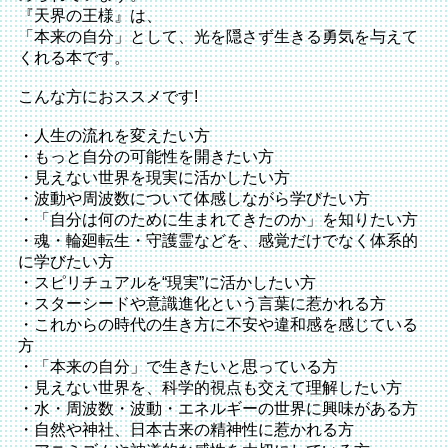
『天界の王様』は、
「本来の自分」として、光を隠さず生きる勇気を与えて
くれる本です。
こんな方におススメです!
・人生の流れを変えたい方
・もっと自分の可能性を開きたい方
・見えない世界を現実に活かしたい方
・波動や周波数について体感しながら学びたい方
・「自分は何のために生まれてきたのか」を知りたい方
・魂・輪廻転生・守護霊などを、感覚だけでなく体系的
に学びたい方
・スピリチュアルを“現実”に活かしたい方
・スターシードや意識進化という言葉に惹かれる方
・これからの時代の生き方に不安や違和感を感じている
方
・「本来の自分」で生きたいと思っている方
・見えない世界を、科学的視点も交えて理解したい方
・水・周波数・波動・エネルギーの世界に興味がある方
・自然や神社、日本古来の精神性に惹かれる方