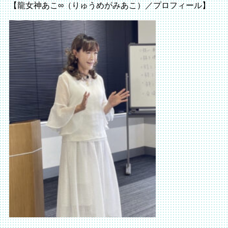
【龍女神あこ∞（りゅうめがみあこ）／プロフィール】