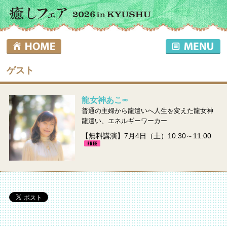
ゲスト
龍女神あこ∞
普通の主婦から龍遣いへ人生を変えた龍女神
龍遣い、エネルギーワーカー
【無料講演】7月4日（土）10:30～11:00