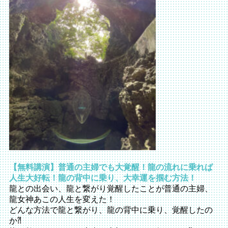
【無料講演】普通の主婦でも大覚醒！龍の流れに乗れば
人生大好転！龍の背中に乗り、大幸運を掴む方法！
龍との出会い、龍と繋がり覚醒したことが普通の主婦、
龍女神あこの人生を変えた！
どんな方法で龍と繋がり、龍の背中に乗り、覚醒したの
か⁈