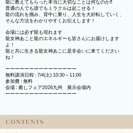
龍に教えてもらった本当に大切なことは何なのか⁈
普通の人でも誰でもミラクルは起こせる！
龍の流れを掴み、背中に乗り、人生を大好転していく、
そんな方法をわかりやすくお伝えします！
会場には必ず龍も現れます
龍女神あこと龍のエネルギーも皆さんにお届けします
よ！
龍と共に生きる龍女神あこに是非会いに来てください
ね！
ーーーーーーーーーーーーーーー
無料講演日程 : 7/4(土) 10:30～11:00
参加費 : 無料
会場 : 癒しフェア2026九州 展示会場内
ーーーーーーーーーーーーーーー