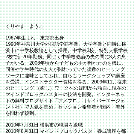
くりやま ようこ
1967年生まれ 東京都出身
1990年神奈川大学外国語学部卒業。大学卒業と同時に横
浜市に中学校教諭として採用。中学校3校、特別支援学校
2校で計20年勤務。同じく中学校教諭の夫の間に3人の息
子がいる。2008年頃から子どもの手が離れたのを機に、
同僚や学生時代の友人が関わっていた複数のヒーリング
ワークに趣味としてふれ、自らもワークショップや講座
を受講、インストラクター資格を得る。2009年11月従来
のヒーリング （癒し）ワークへの疑問から独自に現在の
マインドブロックバスターの技法を開発。インターネッ
トの無料ブログサイト「アメブロ」（サイバーエージェ
ント社）で人気を集め、セッション希望者が国内・海外
を問わず殺到。
2010年7月31日 横浜市の職員を退職
2010年8月31日 マインドブロックバスター養成講座を都