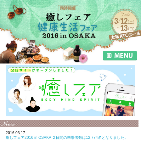
2016.03.17
癒しフェア2016 in OSAKA ２日間の来場者数は12,774名となりました。