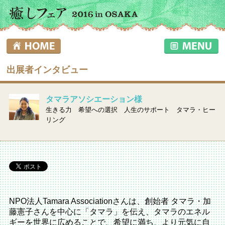
出展者インタビュー
タマラアソシエーション様
生きる力 希望への選択 人生のサポート タマラ・ヒー
リング
NPO法人Tamara Associationさんは、創始者 タマラ・加
藤憲子さんを中心に「タマラ」を伝え、タマラのエネル
ギーを世界に広めることで、希望に満ち、より元気に自