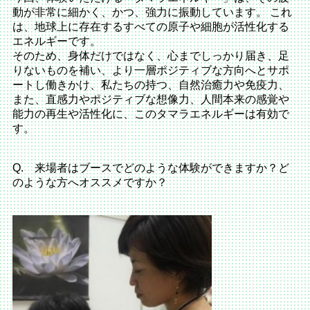
動が非常に細かく、かつ、強力に振動しています。 これ
は、地球上に存在するすべての原子や細胞が活性化する
エネルギーです。
そのため、身体だけではなく、心までしっかり届き、足
りないものを補い、より一層ポジティブな方向へとサポ
ートし働きかけ、私たちの持つ、自然治癒力や免疫力、
また、直感力やポジティブな想像力、人間本来の感覚や
能力の再生や活性化に、このタマラエネルギーは有効で
す。
Q. 来場者はブースでどのような体験ができますか？ど
のような方へオススメですか？