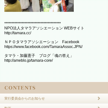
***************************************
NPO法人タマラアソシエーション WEBサイト
http://tamara.cc/
ＮＰＯタマラアソシエーション Facebook
https://www.facebook.com/TamaraAssoc.JPN/
タマラ・加藤憲子 ブログ「魂の答え」
http://ameblo.jp/tamara-core/
実行委員会からのお知らせ