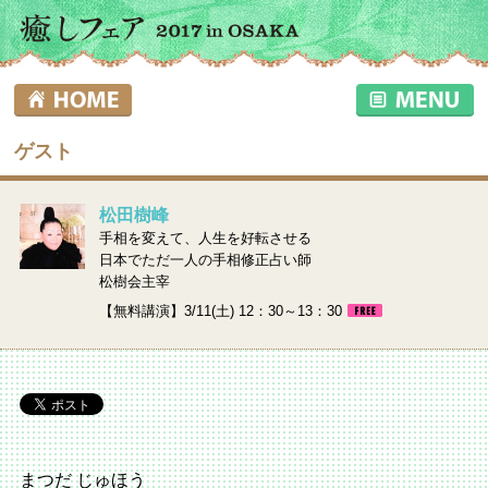
ゲスト
松田樹峰
手相を変えて、人生を好転させる
日本でただ一人の手相修正占い師
松樹会主宰
【無料講演】3/11(土) 12：30～13：30
まつだ じゅほう