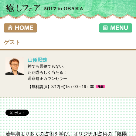
ゲスト
山倭厭魏
神でも霊視でもない、
ただ恐ろしく当たる！
運命矯正カウンセラー
【無料講演】3/12(日)15：00～16：00
若年期より多くの占術を学び、オリジナル占術の「陰陽