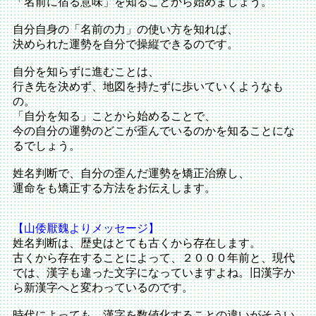
「名前に宿る意味」を知ることから始めましょう。
自分自身の「名前の力」の使い方を知れば、
決められた運勢を自分で操縦できるのです。
自分を知らずに進むことは、
行き先を決めず、地図を持たずに歩いていくようなも
の。
「自分を知る」ことから始めることで、
今の自分の運勢のどこが歪んでいるのかを知ることにな
るでしょう。
姓名判断で、自分の歪んだ運勢を矯正治療し、
運命をも矯正する方法をお伝えします。
【山倭厭魏よりメッセージ】
姓名判断は、歴史はとても古くから存在します。
古くから存在することによって、２０００年前と、現代
では、漢字も違った文字になっていますよね。旧漢字か
ら新漢字へと変わっているのです。
時代によっても、漢字を数値化することの違いがそうい