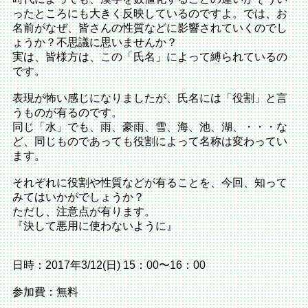
ったところにも大きく反映しているのですよ。では、お
名前がなぜ、皆さんの性質などに影響されていくのでし
ょうか？不思議に思いませんか？
実は、皆様方は、この「氏名」によって縛られているの
です。
表現が怖い感じになりましたが、氏名には「役割」と言
うものが有るのです。
同じ「水」でも、雨、豪雨、雪、海、池、湖、・・・な
ど、同じものであっても役割によって名称は変わってい
ます。
それぞれに役割や性質などが有ることを、今回、知って
みてはいかがでしょうか？
ただし、注意点が有ります。
『決して悪用に使わないように』
日時：2017年3/12(日) 15：00〜16：00
参加費：無料