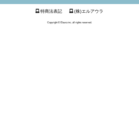
特商法表記
(株)エルアウラ
Copyright © Elaura inc. all rights reserved.