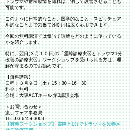
トラウマや蓄積感情を知れば、消して改善させることも
可能です。
このように日常的なこと、医学的なこと、スピリチュア
ル的なことまで気当て診断は幅広く応用できます。
今回の無料講演では気当て診断をどのように使っている
かを紹介します。
特に、翌日(３月１０日)の「霊障診療実習とトラウマ1分
改善の診療実習」ワークショップを受けられる方は、理
解が深まるのでお勧めです。
【無料講演】
日程：３月９日（土）15：30～16：30
料金：無料
会場：大阪ACTホール 第3講演会場
＜お問い合わせ＞
癒しフェア事務局
TEL.03-6459-3003
【有料ワークショップ】 霊障と1分でトラウマを改善さ