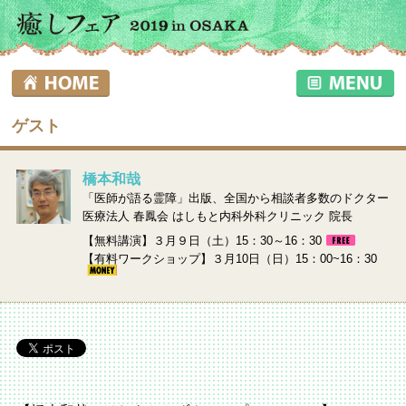
ゲスト
橋本和哉
「医師が語る霊障」出版、全国から相談者多数のドクター
医療法人 春鳳会 はしもと内科外科クリニック 院長
【無料講演】３月９日（土）15：30～16：30
【有料ワークショップ】３月10日（日）15：00~16：30