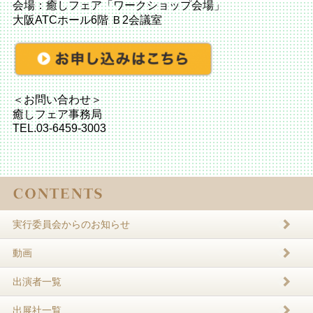
会場：癒しフェア「ワークショップ会場」
大阪ATCホール6階 Ｂ2会議室
＜お問い合わせ＞
癒しフェア事務局
TEL.03-6459-3003
実行委員会からのお知らせ
動画
出演者一覧
出展社一覧