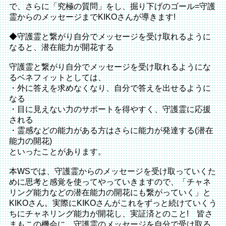
で、さらに「究極の質問」をし、掘り下げのゴール=守護
霊からのメッセージまでKIKOさんが導きます!
◆守護霊と繋がり自分でメッセージを受け取れるように
なると、潜在能力が開花する
守護霊と繋がり自分でメッセージを受け取れるようにな
るベネフィットとしては、
・外に答えを求めなくなり、自分で答えを出せるように
なる
・目に見えない力のサポートを得やすく、守護霊に応援
される
・霊感などの能力がある方はさらに能力が発達する(潜在
能力の開花)
といったことがあります。
本WSでは、守護霊からのメッセージを受け取っていくた
めに思考と感覚を使ってやっていきますので、「チャネ
リング能力などの潜在能力の開花にも繋がっていく」と
KIKOさん。実際にKIKOさんがこれをずっと続けていくう
ちにチャネリング能力が開花し、実証済とのこと! 皆さ
まもこの機会に、守護霊のメッセージを自分で受け取る