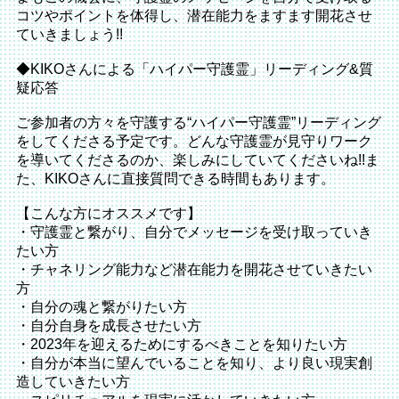
コツやポイントを体得し、潜在能力をますます開花させ
ていきましょう!!
◆KIKOさんによる「ハイパー守護霊」リーディング&質
疑応答
ご参加者の方々を守護する“ハイパー守護霊”リーディング
をしてくださる予定です。どんな守護霊が見守りワーク
を導いてくださるのか、楽しみにしていてくださいね!!ま
た、KIKOさんに直接質問できる時間もあります。
【こんな方にオススメです】
・守護霊と繋がり、自分でメッセージを受け取っていき
たい方
・チャネリング能力など潜在能力を開花させていきたい
方
・自分の魂と繋がりたい方
・自分自身を成長させたい方
・2023年を迎えるためにするべきことを知りたい方
・自分が本当に望んでいることを知り、より良い現実創
造していきたい方