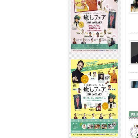
ター
2019
愛と
の出
2019
20
演が
2019
日本
ット
2019
イン
出演
2019
ハリ