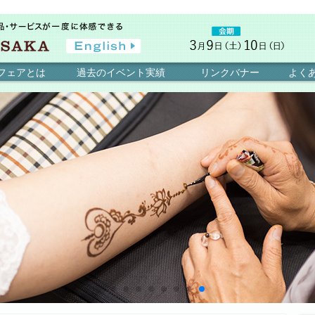
フェアとは
過去のイベント実績
リンクバナー
よく