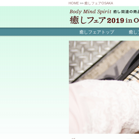
HOME
>>
癒しフェアOSAKA
癒しフェアトップ
癒し