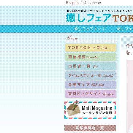
English
Japanese
癒しフェアトップ
癒しフェ
今
を