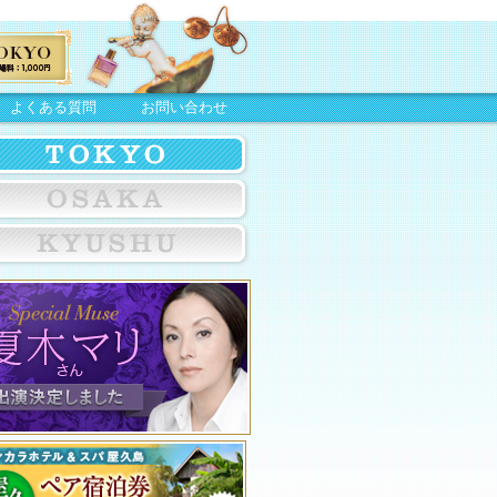
よくある質問
お問い合わせ