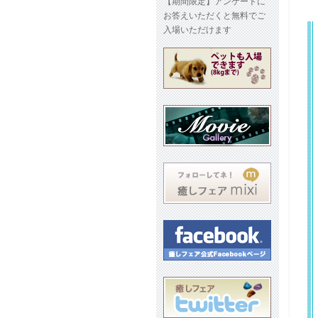
【期間限定】アンケートに
お答えいただくと無料でご
入場いただけます