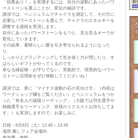
「効果あり！」を実感するには、自分の波動にあったパワ
ーストーンを選ぶことが、変化の秘訣です。
講演では、ペンジュラムでチャクラを測定して、その方に
必要なパワーストーンを選んで、チャクラのエネルギーを
調整する過程を実演します。
自分にあったパワーストーンをもつと、見る見るオーラが
変化していきます。
その結果、素晴らしい愛を引き寄せられるようになった
り、
しっかりとグランディングして生き抜く力が増したり、す
ばらしいギフトがやってくるのです。
単なる縁起物・お守りでない、実践的で、現実的なパワー
ストーン活用術をぜひ体験してくださいね！
講演では、更に「マイナス波動の石の見分け方」（内容は
ワークショップ欄をご覧ください）とペンジュラムをつか
った「有名人の遠隔リーディング」（大阪では羽生選手や
錦織選手をリーディング、皆様のリクエストお待ちしてま
す。）も実演しますので、お楽しみに
日程：8月8日（土）12:45～13:45
場所:癒しフェア会場内
参加費：無料