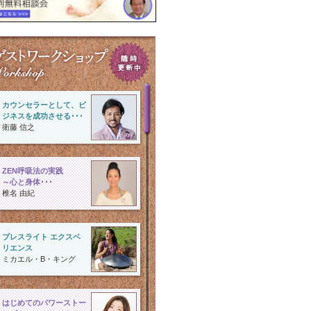
カウンセラーとして、ビ
ジネスを成功させる･･･
衛藤 信之
ZEN呼吸法の実践
～心と身体･･･
椎名 由紀
ブレスライト エクスベ
リエンス
ミカエル・B・キング
はじめてのパワーストー