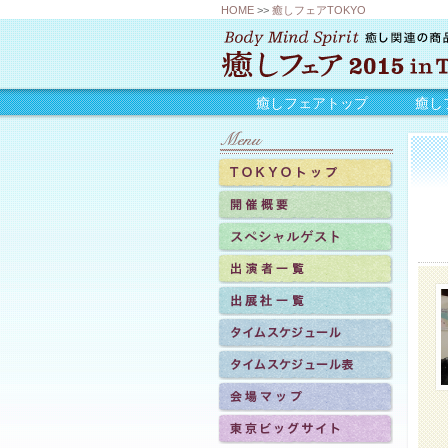
HOME
>>
癒しフェアTOKYO
癒しフェアトップ
癒し