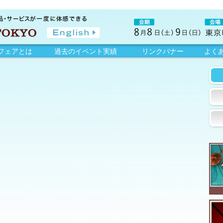
フェアとは
過去のイベント実績
リンクバナー
よく