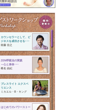
カウンセラーとして、ビ
ジネスを成功させる･･･
衛藤 信之
ZEN呼吸法の実践
～心と身体･･･
椎名 由紀
ブレスライト エクスベ
リエンス
ミカエル・B・キング
はじめてのパワーストー