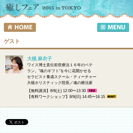
ゲスト
大槻 麻衣子
ワイス博士直伝前世療法１６年のベテ
ラン。”魂のギフト“を今に花開かせる
セラピスト養成スクール・ティーチャー
大槻ホリスティック院長／魂の療法家
【無料講演】8/8(土) 12:00〜13:30
【有料ワークショップ】8/9(日) 14:45〜16:15