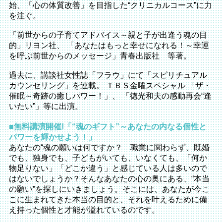
始、「心の体質改善」を目指した“クリニカルコース”に力
を注ぐ。
「前世からの子育てアドバイス～親と子が出逢う魂の目
的」リヨン社、 「あなたはもっと幸せになれる！～幸運
を呼ぶ前世からのメッセージ」青春出版社 等著。
過去に、講談社女性誌「フラウ」にて「スピリチュアル
カウンセリング」を連載。 ＴＢＳ金曜スペシャル 「ザ・
催眠～奇跡の癒しパワー！」、 「徳光和夫の感動再会“逢
いたい”」等に出演。
■無料講演開催!「“魂のギフト”～あなたの内なる個性と
パワーを輝かせよう！」
あなたの“魂の願いは何ですか？ 職業に関わらず、既婚
でも、独身でも、子どもがいても、いなくても、「何か
物足りない」「どこか違う」と感じている人は多いので
はないでしょうか？そんなあなたの心の奥にある、“本当
の願い”を探しにいきましょう。そこには、あなたが今こ
こに生まれてきた本当の目的と、それを叶えるために備
え持った個性と才能が溢れているのです。