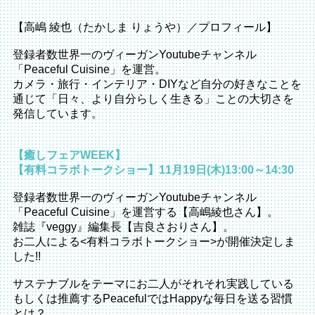
【高嶋 綾也（たかしま りょうや）／プロフィール】
登録者数世界一のヴィーガンYoutubeチャンネル
「Peaceful Cuisine」を運営。
カメラ・旅行・インテリア・DIYなど自分の好きなことを
通じて「日々、より自分らしく生きる」ことの大切さを
発信しています。
【癒しフェアWEEK】
【有料コラボトークショー】11月19日(木)13:00～14:30
登録者数世界一のヴィーガンYoutubeチャンネル
「Peaceful Cuisine」を運営する【高嶋綾也さん】。
雑誌『veggy』編集長【吉良さおりさん】。
お二人による<有料コラボトークショー>が開催決定しま
した!!
サステナブルをテーマにお二人がそれそれ実践している
もしくは推薦するPeacefulではHappyな毎日を送る習慣
とは？