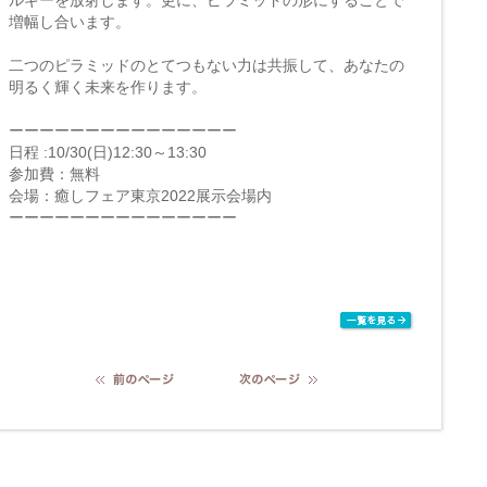
ルギーを放射します。更に、ピラミッドの形にすることで
増幅し合います。
二つのピラミッドのとてつもない力は共振して、あなたの
明るく輝く未来を作ります。
ーーーーーーーーーーーーーーー
日程 :10/30(日)12:30～13:30
参加費：無料
会場：癒しフェア東京2022展示会場内
ーーーーーーーーーーーーーーー