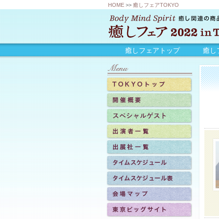
HOME
>>
癒しフェアTOKYO
癒しフェアトップ
癒し