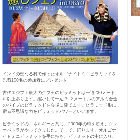
インドの聖なる村で作ったオルゴナイトミニピラミッドを
先着150名の参加者にプレゼント！
古代エジプト最大のクフ王のピラミッドは一辺230メート
ル以上あります。縮小して一辺３.２メートルのアルミ合金
のパイプのピラミッドを会場に建てます。ピラミッド形に
宿る不思議な力をピラミッドパワーといいます。
ピラミッドのエネルギーと共に、2000年の時を超え、クレ
オパトラがやってきました。そして、踊ります。オルゴナ
イトミニピラミッドを手に持ち、ピラミッドの中に入り、