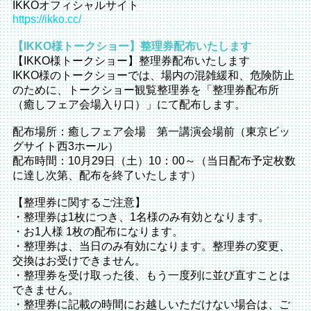
IKKOオフィシャルサイト
https://ikko.cc/
【IKKO様トークショー】整理券配布いたします
【IKKO様トークショー】整理券配布いたします
IKKO様のトークショーでは、場内の混雑緩和、危険防止
のために、トークショー観覧整理券を「整理券配布所
（癒しフェア会場入り口）」にて配布します。
配布場所：癒しフェア会場 第一講演会場前（東京ビッ
グサイト西3ホール）
配布時間：10月29日（土）10：00～（当日配布予定枚数
に達し次第、配布を終了いたします）
【整理券に関するご注意】
・整理券は1枚につき、1名様のみ有効となります。
・お1人様 1枚の配布になります。
・整理券は、当日のみ有効になります。整理券の変更、
交換はお受けできません。
・整理券を受け取った後、もう一度列に並び直すことは
できません。
・整理券に記載の時間にお越しいただけない場合は、ご