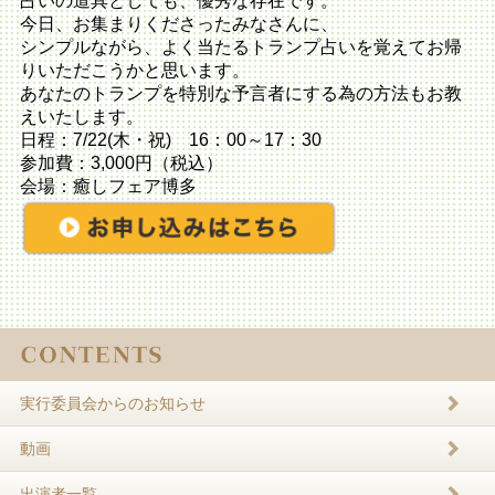
占いの道具としても、優秀な存在です。
今日、お集まりくださったみなさんに、
シンプルながら、
よく当たるトランプ占いを覚えてお帰
りいただこうかと思います。
あなたのトランプを特別な予言者にする為の方法もお教
えいたしま
す。
日程：7/22(木・祝) 16：00～17：30
参加費：3,000円（税込）
会場：癒しフェア博多
実行委員会からのお知らせ
動画
出演者一覧