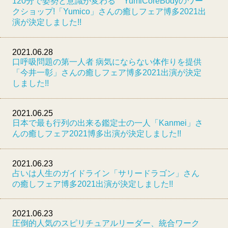
120分で姿勢と意識が変わる YumiCoreBodyのワー
クショップ!「Yumico」さんの癒しフェア博多2021出
演が決定しました!!
2021.06.28
口呼吸問題の第一人者 病気にならない体作りを提供
「今井一彰」さんの癒しフェア博多2021出演が決定
しました!!
2021.06.25
日本で最も行列の出来る鑑定士の一人「Kanmei」さ
んの癒しフェア2021博多出演が決定しました!!
2021.06.23
占いは人生のガイドライン「サリードラゴン」さん
の癒しフェア博多2021出演が決定しました!!
2021.06.23
圧倒的人気のスピリチュアルリーダー、統合ワーク