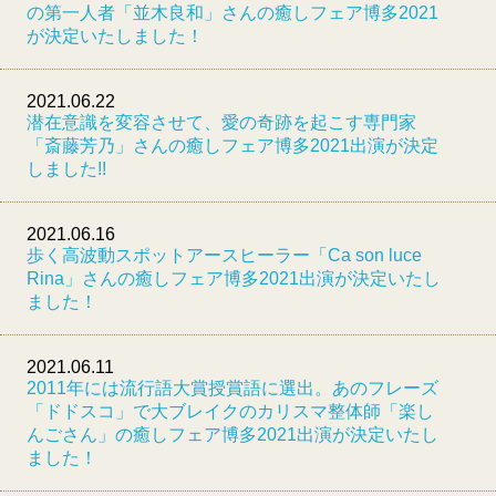
の第一人者「並木良和」さんの癒しフェア博多2021
が決定いたしました！
2021.06.22
潜在意識を変容させて、愛の奇跡を起こす専門家
「斎藤芳乃」さんの癒しフェア博多2021出演が決定
しました!!
2021.06.16
歩く高波動スポットア
ースヒーラー「Ca
son
lu
ce
Rina」さんの癒しフェア博多2021出演が決定いたし
ました！
2021.06.11
2011年には流行語大賞授賞語に選出。あのフレーズ
「ドドスコ」で大ブレイクのカリスマ整体師「楽し
んごさん」の癒しフェア博多2021出演が決定いたし
ました！