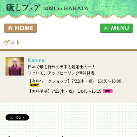
ゲスト
Kanmei
日本で最も行列の出来る鑑定士の一人
フェロモンアップヒーリング®開発者
【有料ワークショップ】7/22(木・祝) 16:30〜18:00
【無料講演】7/22(木・祝) 14:45〜15:15