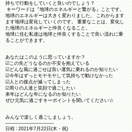
持ちで行動をしていくと良いのでしょう？
キーワードは『地球のエネルギーと繋がる』ことです。
地球のエネルギーは大きく変わりました。 これからます
ます地球は変化していくのです。 重要なことは、変化し
た地球のエネルギーと仲良くなること。
地球に住む私達は地球と仲良くすることで良い流れに乗
ることができます。
あなたはこのように思っていますか？
☑この先どうなるのか不安を抱えている
☑どんな風に過ごせば良い運気に乗れるのか知りたい
☑今年はずっとモヤモヤして気持ちで動けなかった
☑人との接点が減ってしまった
☑周りの人達と笑顔で過ごしたい
来年はどんな年になるのか知りたい
ぜひ元気に過ごすキーポイントを聞いてください☆
みんなで楽しく過ごしましょう。
——————————-
日程 : 2021年7月22日(木・祝)