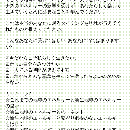
ナスのエネルギーの影響を受けず、あなたらしく楽しく
生きていくために必要なことを学んでください。
これは本当のあなたに戻るタイミングを地球が与えてく
れたものと捉えてください。
こんなあなたに受けてほしい! あなたに当てはまります
か?
☑今だからこそ私らしく生きたい。
☑新しい自分をみつけたい。
☑一人でいる時間が増えて不安
☑これからどんな意識を持って生活したらよいのかわか
らない。
カリキュラム
☆これまでの地球のエネルギーと新生地球のエネルギー
の違い
☆新生地球のエネルギーとのコネクト
☆新生地球のエネルギーと繋がり必要のないエネルギー
をはじく