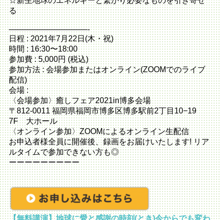
☆新生地球のエネルギーと繋がり必要なものを引き寄せ
る
——————————-
日程 : 2021年7月22日(木・祝)
時間 : 16:30〜18:00
参加費 : 5,000円 (税込)
参加方法 : 会場参加またはオンライン(ZOOMでのライブ
配信)
会場 :
〈会場参加〉癒しフェア2021in博多会場
〒812-0011 福岡県福岡市博多区博多駅前2丁目10−19
7F 大ホール
〈オンライン参加〉ZOOMによるオンライン生配信
お申込者様全員に開催後、録画をお届けいたします! リア
ルタイムで参加できない方も◎
ーーーーーーーーー
【無料講演】地球に愛と感謝の時刻(とき)今からでも変わ