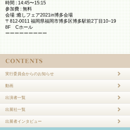
時間 : 14:45〜15:15
参加費 : 無料
会場 :癒しフェア2021in博多会場
〒812-0011 福岡県福岡市博多区博多駅前2丁目10−19
8F Cホール
ーーーーーーーーー
実行委員会からのお知らせ
動画
出演者一覧
出展社一覧
出展者インタビュー