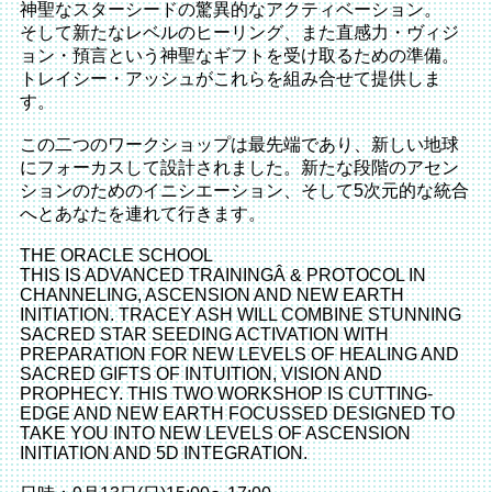
神聖なスターシードの驚異的なアクティベーション。
そして新たなレベルのヒーリング、また直感力・ヴィジ
ョン・預言という神聖なギフトを受け取るための準備。
トレイシー・アッシュがこれらを組み合せて提供しま
す。
この二つのワークショップは最先端であり、新しい地球
にフォーカスして設計されました。新たな段階のアセン
ションのためのイニシエーション、そして5次元的な統合
へとあなたを連れて行きます。
THE ORACLE SCHOOL
THIS IS ADVANCED TRAININGÂ & PROTOCOL IN
CHANNELING, ASCENSION AND NEW EARTH
INITIATION. TRACEY ASH WILL COMBINE STUNNING
SACRED STAR SEEDING ACTIVATION WITH
PREPARATION FOR NEW LEVELS OF HEALING AND
SACRED GIFTS OF INTUITION, VISION AND
PROPHECY. THIS TWO WORKSHOP IS CUTTING-
EDGE AND NEW EARTH FOCUSSED DESIGNED TO
TAKE YOU INTO NEW LEVELS OF ASCENSION
INITIATION AND 5D INTEGRATION.