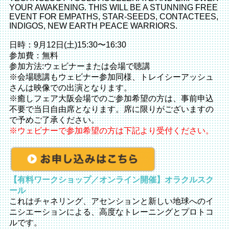
YOUR AWAKENING. THIS WILL BE A STUNNING FREE
EVENT FOR EMPATHS, STAR-SEEDS, CONTACTEES,
INDIGOS, NEW EARTH PEACE WARRIORS.
日時：9月12日(土)15:30〜16:30
参加費：無料
参加方法:ウェビナーまたは会場で聴講
※会場聴講もウェビナー参加同様、トレイシーアッシュ
さんは映像での出演となります。
※癒しフェア大阪会場でのご参加希望の方は、事前申込
不要で当日自由席となります。席に限りがございますの
で予めご了承ください。
※ウェビナーで参加希望の方は下記より受付ください。
【有料ワークショップ／オンライン開催】オラクルスク
ール
これはチャネリング、アセンションと新しい地球へのイ
ニシエーションによる、高度なトレーニングとプロトコ
ルです。