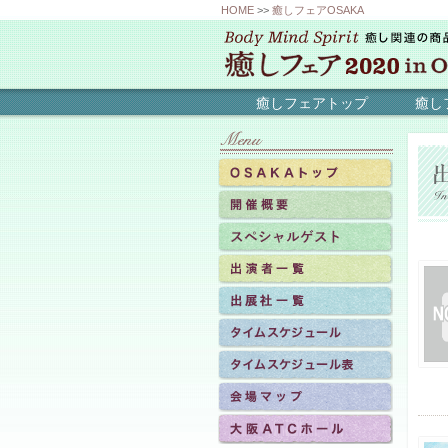
HOME
>>
癒しフェアOSAKA
癒しフェアトップ
癒し