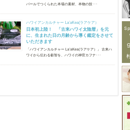
パールでつくられた本場の素材、本物の技･･･
ハワイアンカルチャー La’aKea(ラアケア）
日本初上陸！ 「古来ハワイ太陰暦」を元
に、生まれた日の月齢から導く鑑定をさせて
いただきます
「ハワイアンカルチャー La’aKea(ラアケア）」 古来ハ
ワイから伝わる叡智を、ハワイの神官カフナ･･･