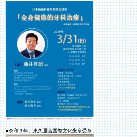
■令和３年、東久邇宮国際文化褒章受章