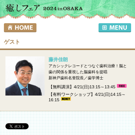
ゲスト
藤井佳朗
アカシックレコードとつなぐ歯科治療！脳と
歯の関係を重視した脳歯科を提唱
新神戸歯科名誉院長／歯学博士
【無料講演】4/21(日)13:15～13:45
【有料ワークショップ】4/21(日)14:15～
16:15