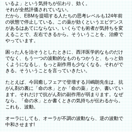
いるよ」という気持ちが伝わり、効く。
それが全然評価されていない。
だから、EBMを提唱する人たちの思考レベルも124年前
の状態で停止している。この薬が効くというエビデンス
があるはあてにならない。いくらでも術者が気持ちを変
えることで、左右できるから。そういうことを、治療で
やっています。
困った人を治そうとしたときに、西洋医学的なものだけ
でなく、もう一つの波動的なものもつかうと、もっと効
くようになるし、もっと副作用も少なくなる。それがで
きる。そういうことを言っていきたい。
たとえば、今回癒しフェアで登壇する川嶋朗先生は、抗
がん剤の裏に「命の水」とか「命の薬」とか、書いてい
ます。それだけで抗がん剤の副作用が弱まります。なぜ
なら、「命の水」とか書くときの気持ちが伝わるから。
これも、波動。
オーラにしても、オーラが不調の波動なら、逆の波動で
中和させます!