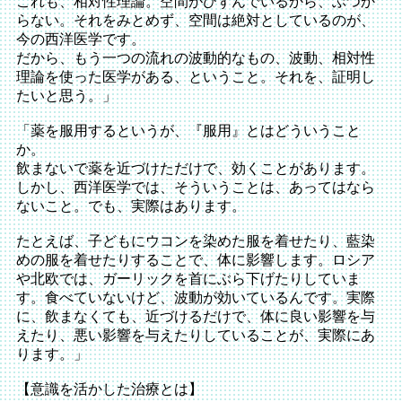
これも、相対性理論。空間がひずんでいるから、ぶつか
らない。それをみとめず、空間は絶対としているのが、
今の西洋医学です。
だから、もう一つの流れの波動的なもの、波動、相対性
理論を使った医学がある、ということ。それを、証明し
たいと思う。」
「薬を服用するというが、『服用』とはどういうこと
か。
飲まないで薬を近づけただけで、効くことがあります。
しかし、西洋医学では、そういうことは、あってはなら
ないこと。でも、実際はあります。
たとえば、子どもにウコンを染めた服を着せたり、藍染
めの服を着せたりすることで、体に影響します。ロシア
や北欧では、ガーリックを首にぶら下げたりしていま
す。食べていないけど、波動が効いているんです。実際
に、飲まなくても、近づけるだけで、体に良い影響を与
えたり、悪い影響を与えたりしていることが、実際にあ
ります。」
【意識を活かした治療とは】