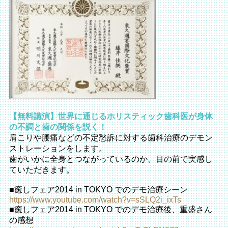
【無料講演】世界に通じるホリスティック歯科医が身体
の不調と歯の関係を説く！
肩こりや腰痛などの不定愁訴に対する歯科治療のデモン
ストレーションをします。
歯がいかに全身とつながっているのか、目の前で実感し
ていただきます。
■癒しフェア2014 in TOKYO でのデモ治療シーン
https://www.youtube.com/watch?v=sSLQ2i_ixTs
■癒しフェア2014 in TOKYO でのデモ治療後、重盛さん
の感想