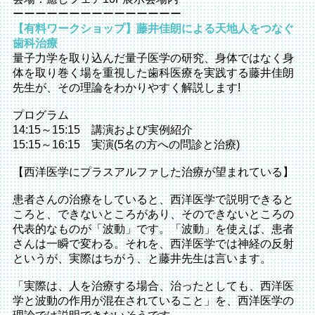
ーーーーーーーーーーーーーーー
【有料ワークショップ】藤井佳朗による天地人をつなぐ
歯科治療
量子力学を取り込んだ量子医学の研究、身体ではなく身
体を取り巻く場を重視した歯科医療を実践する藤井佳朗
先生が、その理論をわかりやすく解説します!
プログラム
14:15～15:15 講演および実例紹介
15:15～16:15 実演(5名の方への問診と治療)
【西洋医学にプラスアルファした治療が望まれている】
患者さんの治療をしていると、西洋医学で説明できると
ころと、できないところがあり、そのできないところの
代表的なものが「波動」です。「波動」を使えば、患者
さんは一瞬で変わる。それを、西洋医学では神経の反射
というが、実際はちがう、と藤井先生は言います。
「実際は、人を治療する場合、治ったとしても、西洋医
学と波動の作用が混在されていること」を、西洋医学の