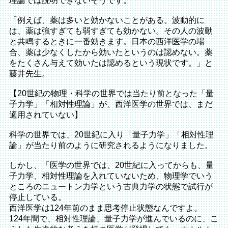
理論では説明できないそうです。
「例えば、薬は多いと効かないことがある。波動的に
は、薬は強すぎても弱すぎても効かない。その人の波動
と共鳴するときに一番効きます。日本の西洋医学の場
合、薬は少なくしたから効いたというのは認めない。薬
をたくさん与えて効いたは認めるという現状です。」と
藤井先生。
【20世紀の物理・科学の世界では当たり前となった「量
子力学」「相対性理論」が、西洋医学の世界では、まだ
適用されていない】
科学の世界では、20世紀に入り「量子力学」「相対性理
論」が当たり前のように研究されるようになりました。
しかし、「医学の世界では、20世紀に入ってからも、量
子力学、相対性理論を入れていないため、物理学でいう
ところのニュートン力学という古典力学の状態で試行が
停止している。
西洋医学は124年前のまま思考停止状態なんですよ。
124年間で、相対性理論、量子力学が進んでいるのに、こ