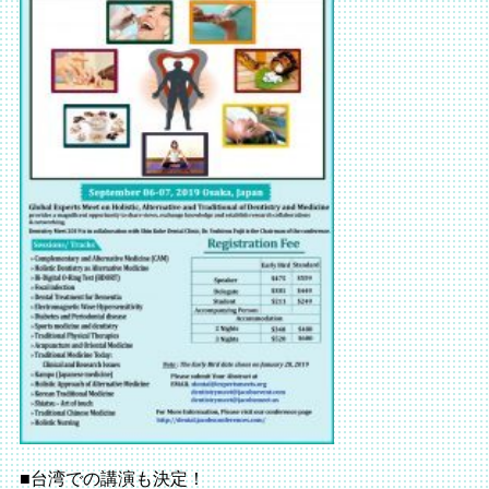
■台湾での講演も決定！