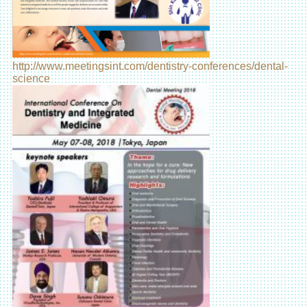
http://www.meetingsint.com/dentistry-conferences/dental-
science