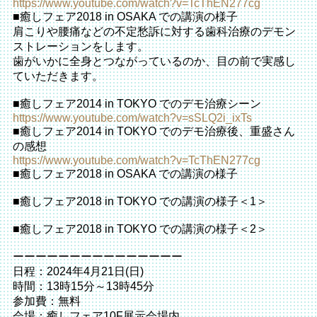
https://www.youtube.com/watch?v=TcThEN277cg
■癒しフェア2018 in OSAKA での講演の様子
肩こりや腰痛などの不定愁訴に対する歯科治療のデモン
ストレーションをします。
歯がいかに全身とつながっているのか、目の前で実感し
ていただきます。
■癒しフェア2014 in TOKYO でのデモ治療シーン
https://www.youtube.com/watch?v=sSLQ2i_ixTs
■癒しフェア2014 in TOKYO でのデモ治療後、重盛さん
の感想
https://www.youtube.com/watch?v=TcThEN277cg
■癒しフェア2018 in OSAKA での講演の様子
■癒しフェア2018 in TOKYO での講演の様子＜1＞
■癒しフェア2018 in TOKYO での講演の様子＜2＞
ーーーーーーーーーーーーーーー
日程：2024年4月21日(日)
時間：13時15分～13時45分
参加費：無料
会場：癒しフェア10F展示会場内