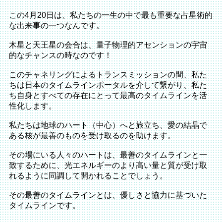
この4月20日は、私たちの一生の中で最も重要な占星術的
な出来事の一つなんです。
木星と天王星の会合は、量子物理的アセンションの宇宙
的なチャンスの時なのです！
このチャネリングによるトランスミッションの間、私た
ちは日本のタイムラインポータルを介して繋がり、私た
ち自身とすべての存在にとって最高のタイムラインを活
性化します。
私たちは地球のハート（中心）へと旅立ち、愛の結晶で
ある核が最善のものを受け取るのを助けます。
その場にいる人々のハートは、最善のタイムラインと一
致するために、光エネルギーのより高い量と質が受け取
れるように同調して開かれることでしょう。
その最善のタイムラインとは、優しさと協力に基づいた
タイムラインです。