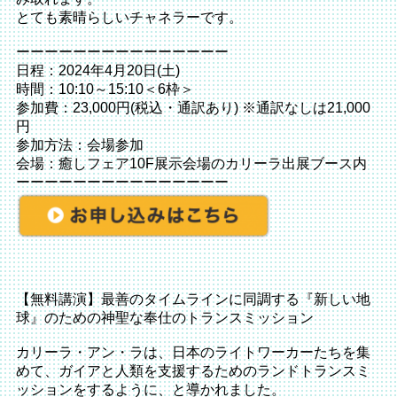
とても素晴らしいチャネラーです。
ーーーーーーーーーーーーーーー
日程：2024年4月20日(土)
時間：10:10～15:10＜6枠＞
参加費：23,000円(税込・通訳あり) ※通訳なしは21,000
円
参加方法：会場参加
会場：癒しフェア10F展示会場のカリーラ出展ブース内
ーーーーーーーーーーーーーーー
【無料講演】最善のタイムラインに同調する『新しい地
球』のための神聖な奉仕のトランスミッション
カリーラ・アン・ラは、日本のライトワーカーたちを集
めて、ガイアと人類を支援するためのランドトランスミ
ッションをするように、と導かれました。