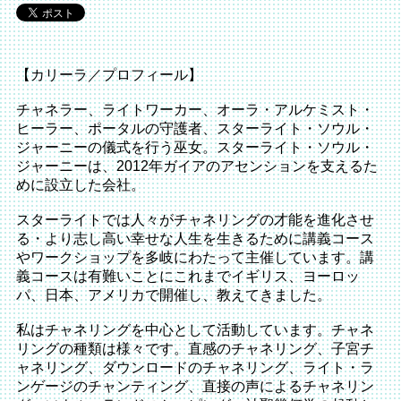
【カリーラ／プロフィール】
チャネラー、ライトワーカー、オーラ・アルケミスト・
ヒーラー、ポータルの守護者、スターライト・ソウル・
ジャーニーの儀式を行う巫女。スターライト・ソウル・
ジャーニーは、2012年ガイアのアセンションを支えるた
めに設立した会社。
スターライトでは人々がチャネリングの才能を進化させ
る・より志し高い幸せな人生を生きるために講義コース
やワークショップを多岐にわたって主催しています。講
義コースは有難いことにこれまでイギリス、ヨーロッ
パ、日本、アメリカで開催し、教えてきました。
私はチャネリングを中心として活動しています。チャネ
リングの種類は様々です。直感のチャネリング、子宮チ
ャネリング、ダウンロードのチャネリング、ライト・ラ
ンゲージのチャンティング、直接の声によるチャネリン