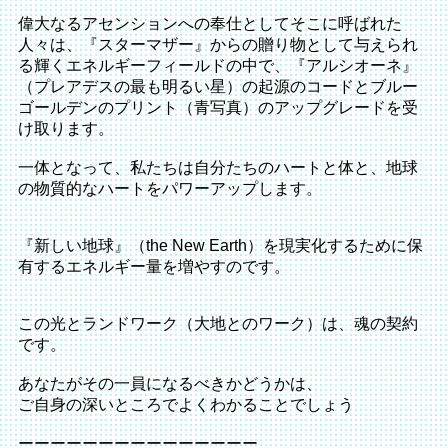
偉大なるアセンションへの奉仕としてそこに呼ばれた
人々は、『スターマザー』からの贈り物として与えられ
る輝くエネルギーフィールドの中で、『アルシオーネ』
（プレアデスの最も明るい星）の起源のコードとブルー
ゴールデンのプリント（青写真）のアップグレードを受
け取ります。
一体となって、私たちは自分たちのハートと体と、地球
の物質的なハートをパワーアップします。
『新しい地球』（the New Earth）を現実化するために保
有するエネルギー量を増やすのです。
この光とランドワーク（大地とのワーク）は、魂の契約
です。
あなたがその一員になるべきかどうかは、
ご自身の深いところでよくわかることでしょう
ーーーーーーーーーーーーーーー