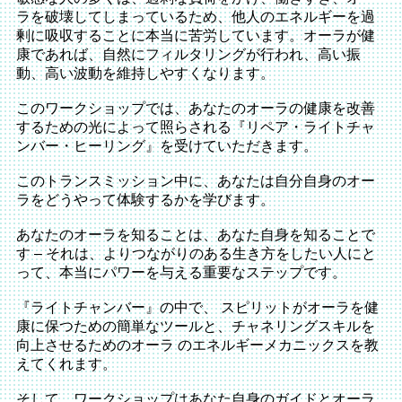
ラを破壊してしまっているため、他人のエネルギーを過
剰に吸収することに本当に苦労しています。オーラが健
康であれば、自然にフィルタリングが行われ、高い振
動、高い波動を維持しやすくなります。
このワークショップでは、あなたのオーラの健康を改善
するための光によって照らされる『リペア・ライトチャ
ンバー・ヒーリング』を受けていただきます。
このトランスミッション中に、あなたは自分自身のオー
ラをどうやって体験するかを学びます。
あなたのオーラを知ることは、あなた自身を知ることで
す – それは、よりつながりのある生き方をしたい人にと
って、本当にパワーを与える重要なステップです。
『ライトチャンバー』の中で、 スピリットがオーラを健
康に保つための簡単なツールと、チャネリングスキルを
向上させるためのオーラ のエネルギーメカニックスを教
えてくれます。
そして、ワークショップはあなた自身のガイドとオーラ