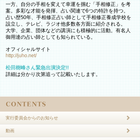
一方、自分の手相を変えて幸運を掴む「手相修正」を考
案。多彩な才能を発揮、占い関連で6つの特許を持つ。
占い歴50年、手相修正占い師として手相修正養成学校を
設立し、テレビ、ラジオ他多数各方面に紹介される。
大学、企業、団体などの講演にも積極的に活動。有名人
御用達の占い師としても知られている。
オフィシャルサイト
http://juho.net/
松田樹峰さん緊急出演決定!!
詳細は分かり次第追って記載いたします。
実行委員会からのお知らせ
動画