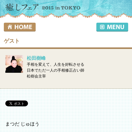
ゲスト
松田樹峰
手相を変えて、人生を好転させる
日本でただ一人の手相修正占い師
松樹会主宰
まつだ じゅほう