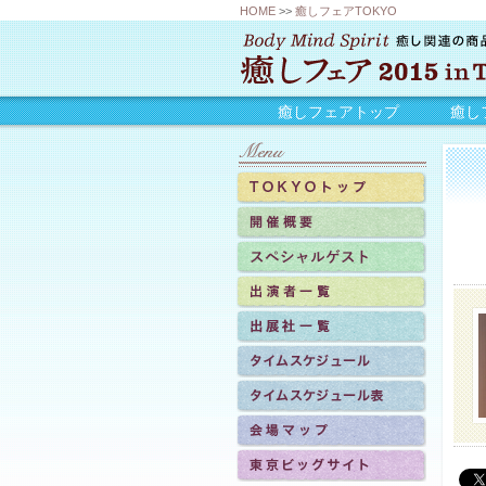
HOME
>>
癒しフェアTOKYO
癒しフェアトップ
癒し