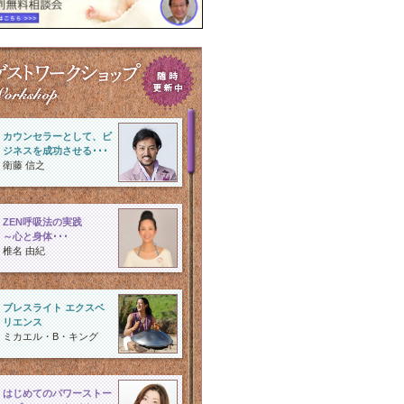
カウンセラーとして、ビ
ジネスを成功させる･･･
衛藤 信之
ZEN呼吸法の実践
～心と身体･･･
椎名 由紀
ブレスライト エクスベ
リエンス
ミカエル・B・キング
はじめてのパワーストー