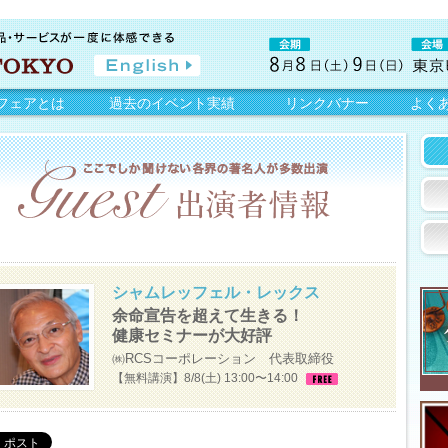
フェアとは
過去のイベント実績
リンクバナー
よく
シャムレッフェル・レックス
余命宣告を超えて生きる！
健康セミナーが大好評
㈱RCSコーポレーション 代表取締役
【無料講演】8/8(土) 13:00〜14:00