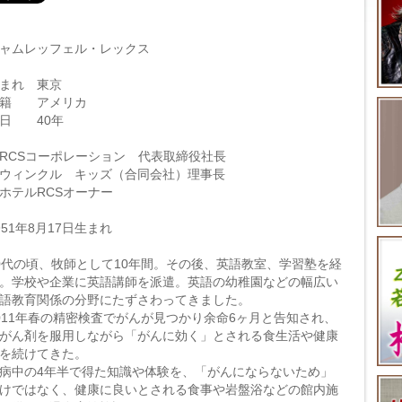
ャムレッフェル・レックス
まれ 東京
国籍 アメリカ
日 40年
RCSコーポレーション 代表取締役社長
ウィンクル キッズ（合同会社）理事長
ホテルRCSオーナー
951年8月17日生まれ
0代の頃、牧師として10年間。その後、英語教室、学習塾を経
。学校や企業に英語講師を派遣。英語の幼稚園などの幅広い
語教育関係の分野にたずさわってきました。
011年春の精密検査でがんが見つかり余命6ヶ月と告知され、
がん剤を服用しながら「がんに効く」とされる食生活や健康
を続けてきた。
病中の4年半で得た知識や体験を、「がんにならないため」
けではなく、健康に良いとされる食事や岩盤浴などの館内施