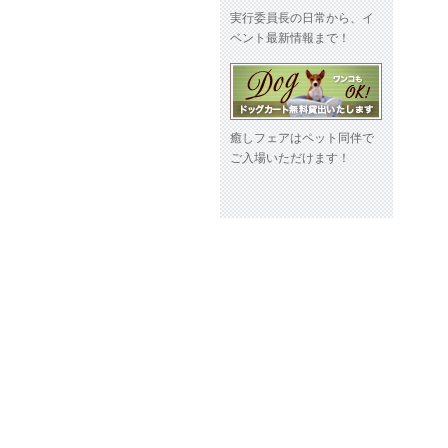
実行委員長の日常から、イ
ベント最新情報まで！
癒しフェアはペット同伴で
ご入場いただけます！