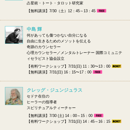
占星術・トート・タロット研究家
【無料講演】7/30（土）12：45～13：45
中島 輝
何があっても傷つかない自分になる
自由に生きるためのメソットを伝える
奇跡のカウンセラー
心理カウンセラー／メンタルトレーナー 国際コミュニテ
ィセラピスト協会設立
【有料ワークショップ】7/31(日) 11：30〜13：00
【無料講演】7/31(日) 16：15〜17：00
クレッグ・ジュンジュラス
セドナ在住の
ヒーラーの指導者
スピリチュアルティーチャー
【無料講演】7/30 (土) 14：00～15：00
【有料ワークショップ】7/31(日) 14：45～16：15