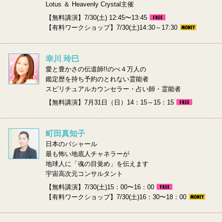
Lotus ＆ Heavenly Crystal主催
【無料講演】7/30(土) 12:45〜13:45
【有料ワークショップ】7/30(土)14:30～17:30
幸川 玲巳
愛と豊かさの伝道師!!のべ４万人の
鑑定歴を持ち予約のとれない霊能者
スピリチュアルカウンセラー・占い師・霊能者
【無料講演】7月31日（日）14：15～15：15
町田真知子
日本のバシャール
最も怖い地底人チャネラーが
地球人に「魂の目覚め」を伝えます
宇宙高次元コンサルタント
【無料講演】7/30(土)15：00〜16：00
【有料ワークショップ】7/30(土)16：30〜18：00