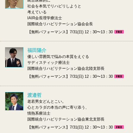
統合医療的に
社会を本気でリハビリしようと
考えている
IAIR会長理学療法士
国際統合リハビリテーション協会会長
【無料パフォーマンス】7/31(日) 12：30〜13：30
福田陽介
優しい雰囲気で悩みの本質をえぐる
サディスティック療法士
国際統合リハビリテーション協会北陸支部長
【無料パフォーマンス】7/31(日) 12：30〜13：30
渡邉哲
老若男女どんとこい。
心とカラダの本当の声に寄り添う、
情熱系療法士
国際統合リハビリテーション協会東北支部長
【無料パフォーマンス】7/31(日) 12：30〜13：30