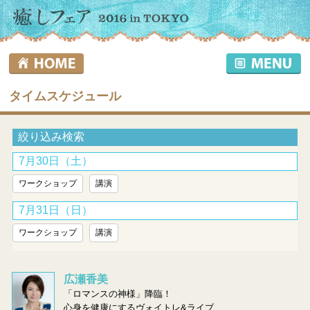
タイムスケジュール
絞り込み検索
7月30日（土）
ワークショップ
講演
7月31日（日）
ワークショップ
講演
広瀬香美
「ロマンスの神様」降臨！
心身を健康にするヴォイトレ&ライブ