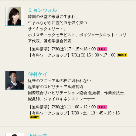
ミョンウォル
韓国の巫堂の家系に生まれ、
生まれながらに霊的力を強く持つ
サイキックエリート。
ホリスティックセラピスト、ボイジャータロット・コリ
ア代表、誕名学協会代表
【無料講演】7/30(土) 17：15〜18：00
【有料ワークショップ】7/31(日) 15：30〜17：00
仲村ケイ
従来のマニュアルの枠に囚われない、
起業家のスピリチュアル経営術
国際統合リハビリテーション協会 創始者、作業療法士、
鍼灸師、ジャイロキネシストレーナー
【無料講演】7/30(土) 11：00～12：00
【有料ワークショップ】7/30（土）13：45～15：15