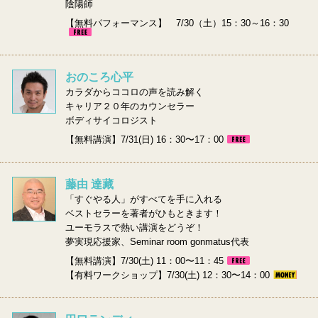
陰陽師
【無料パフォーマンス】 7/30（土）15：30～16：30
おのころ心平
カラダからココロの声を読み解く
キャリア２０年のカウンセラー
ボディサイコロジスト
【無料講演】7/31(日) 16：30〜17：00
藤由 達藏
「すぐやる人」がすべてを手に入れる
ベストセラーを著者がひもときます！
ユーモラスで熱い講演をどうぞ！
夢実現応援家、Seminar room gonmatus代表
【無料講演】7/30(土) 11：00〜11：45
【有料ワークショップ】7/30(土) 12：30〜14：00