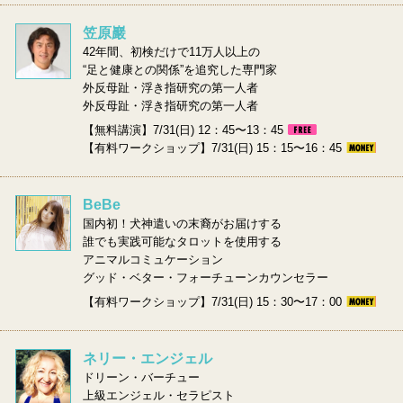
笠原巖
42年間、初検だけで11万人以上の
“足と健康との関係”を追究した専門家
外反母趾・浮き指研究の第一人者
外反母趾・浮き指研究の第一人者
【無料講演】7/31(日) 12：45〜13：45
【有料ワークショップ】7/31(日) 15：15〜16：45
BeBe
国内初！犬神遣いの末裔がお届けする
誰でも実践可能なタロットを使用する
アニマルコミュケーション
グッド・ベター・フォーチューンカウンセラー
【有料ワークショップ】7/31(日) 15：30〜17：00
ネリー・エンジェル
ドリーン・バーチュー
上級エンジェル・セラピスト