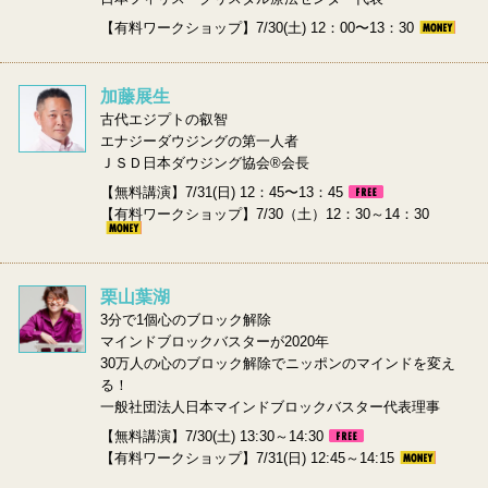
【有料ワークショップ】7/30(土) 12：00〜13：30
加藤展生
古代エジプトの叡智
エナジーダウジングの第一人者
ＪＳＤ日本ダウジング協会®会長
【無料講演】7/31(日) 12：45〜13：45
【有料ワークショップ】7/30（土）12：30～14：30
栗山葉湖
3分で1個心のブロック解除
マインドブロックバスターが2020年
30万人の心のブロック解除でニッポンのマインドを変え
る！
一般社団法人日本マインドブロックバスター代表理事
【無料講演】7/30(土) 13:30～14:30
【有料ワークショップ】7/31(日) 12:45～14:15