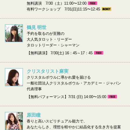
無料講演 7/30（土）11:00〜12:00
有料ワークショップ 7/31(日)11:15〜12:45
鶴見 明世
予約を取るのが至難の
大人気タロット・リーダー
タロットリーダー・シャーマン
【無料講演】 7/30(土) 16：45～17：45
クリスタリスト麻実
クリスタルボウルに導かれ愛を届ける
一般社団法人クリスタルボウル・アカデミー・ジャパン
代表理事
【無料パフォーマンス】7/31 (日) 14:00〜15:00
原田瞳
香りと高いスピリチュアル能力で、
あなたらしさ、理想を軽やかに結晶化する生き方を提案