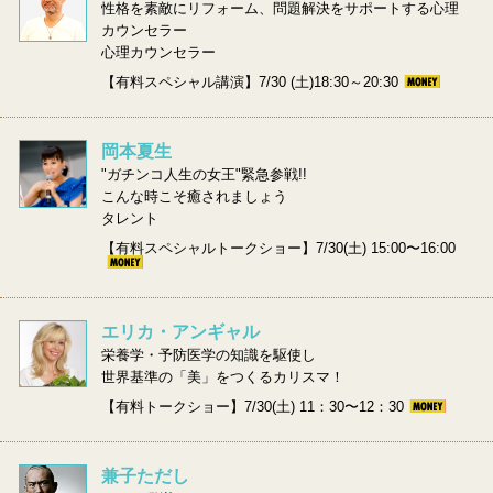
性格を素敵にリフォーム、問題解決をサポートする心理
カウンセラー
心理カウンセラー
【有料スペシャル講演】7/30 (土)18:30～20:30
岡本夏生
"ガチンコ人生の女王"緊急参戦!!
こんな時こそ癒されましょう
タレント
【有料スペシャルトークショー】7/30(土) 15:00〜16:00
エリカ・アンギャル
栄養学・予防医学の知識を駆使し
世界基準の「美」をつくるカリスマ！
【有料トークショー】7/30(土) 11：30〜12：30
兼子ただし