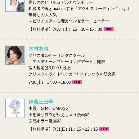
癒しのスピリチュアルカウンセラー
相談者の魂とaccessする「アクセスリーディング」は１
年待ちの大人気
スピリチュアル心理カウンセラー、ヒーラー
【無料講演】7/30（土）15：30～16：30
木村衣晴
クリスタルヒーリングスクール
「アカデミーオブヒーリングアート」開校
個人鑑定は3,000人以上
クリスタルライトワーカー/ ツインソウル研究家
7/30(土) 17:00〜18:00
伊藤三巳華
幽霊、妖怪、UMAなど
不思議な存在が視えちゃう漫画家
霊感ホラー漫画家
【無料講演】7/31(日) 11：15〜12：15