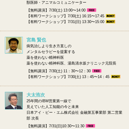
獣医師・アニマルコミュニケーター
【無料講演】7/30(土) 13:00〜14:00
【有料ワークショップ】7/30(土) 16:15〜17:45
【有料ワークショップ】7/31(日) 13:30〜15:00
宮島 賢也
病気治しより生き方直しの
メンタルセラピーを提案する
薬を使わない精神科医
薬を使わない精神科医、湯島清水坂クリニック元院長
【無料講演】7/30(土) 11：30〜12：30
【有料ワークショップ】7/30(土) 13：45〜14：45
大太浩次
25年間のIBM営業第一線で
見えていた人工知能の今と未来
日本アイ・ビー・エム株式会社 金融第五事業部 第二営業
部 次長
【無料講演】7/31(日)10:30〜11:30