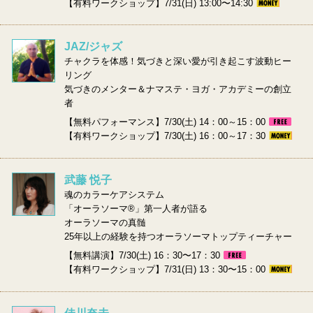
【有料ワークショップ】7/31(日) 13:00〜14:30
JAZ/ジャズ
チャクラを体感！気づきと深い愛が引き起こす波動ヒー
リング
気づきのメンター＆ナマステ・ヨガ・アカデミーの創立
者
【無料パフォーマンス】7/30(土) 14：00～15：00
【有料ワークショップ】7/30(土) 16：00～17：30
武藤 悦子
魂のカラーケアシステム
「オーラソーマ®」第一人者が語る
オーラソーマの真髄
25年以上の経験を持つオーラソーマトップティーチャー
【無料講演】7/30(土) 16：30〜17：30
【有料ワークショップ】7/31(日) 13：30〜15：00