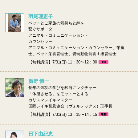
羽尾理恵子
ペットとご家族の気持ちと絆を
繋ぐサポーター
アニマル・コミュニケーション・
カウンセラー
アニマル・コミュニケーション・カウンセラー、栄養
士、ペット栄養管理士、愛玩動物飼養１級管理士
【無料講演】7/31(日) 11：30〜12：30
廣野 慎一
長年の気功の学びを独自にレクチャー
「体感させる」をモットーとする
カリスマレイキマスター
国際レイキ普及協会（ヴォルテックス）理事長
【無料講演】7/31(日) 13：15〜14：15
日下由紀恵