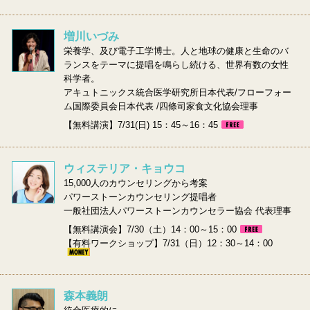
増川いづみ
栄養学、及び電子工学博士。人と地球の健康と生命のバ
ランスをテーマに提唱を鳴らし続ける、世界有数の女性
科学者。
アキュトニックス統合医学研究所日本代表/フローフォー
ム国際委員会日本代表 /四條司家食文化協会理事
【無料講演】7/31(日) 15：45～16：45
ウィステリア・キョウコ
15,000人のカウンセリングから考案
パワーストーンカウンセリング提唱者
一般社団法人パワーストーンカウンセラー協会 代表理事
【無料講演会】7/30（土）14：00～15：00
【有料ワークショップ】7/31（日）12：30～14：00
森本義朗