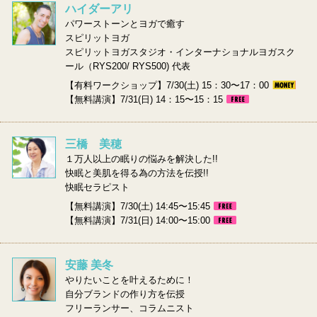
ハイダーアリ
パワーストーンとヨガで癒す
スピリットヨガ
スピリットヨガスタジオ・インターナショナルヨガスク
ール（RYS200/ RYS500) 代表
【有料ワークショップ】7/30(土) 15：30〜17：00
【無料講演】7/31(日) 14：15〜15：15
三橋 美穂
１万人以上の眠りの悩みを解決した!!
快眠と美肌を得る為の方法を伝授!!
快眠セラピスト
【無料講演】7/30(土) 14:45〜15:45
【無料講演】7/31(日) 14:00〜15:00
安藤 美冬
やりたいことを叶えるために！
自分ブランドの作り方を伝授
フリーランサー、コラムニスト