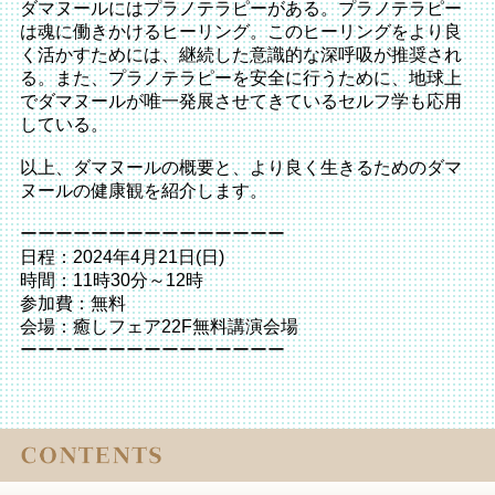
ダマヌールにはプラノテラピーがある。プラノテラピー
は魂に働きかけるヒーリング。このヒーリングをより良
く活かすためには、継続した意識的な深呼吸が推奨され
る。また、プラノテラピーを安全に行うために、地球上
でダマヌールが唯一発展させてきているセルフ学も応用
している。
以上、ダマヌールの概要と、より良く生きるためのダマ
ヌールの健康観を紹介します。
ーーーーーーーーーーーーーーー
日程：2024年4月21日(日)
時間：11時30分～12時
参加費：無料
会場：癒しフェア22F無料講演会場
ーーーーーーーーーーーーーーー