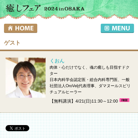
ゲスト
くおん
肉体・心だけでなく、魂の癒しも目指すドク
ター
日本内科学会認定医・総合内科専門医、一般
社団法人OroVelj代表理事、ダマヌールスピリ
チュアルヒーラー
【無料講演】4/21(日)11:30～12:00