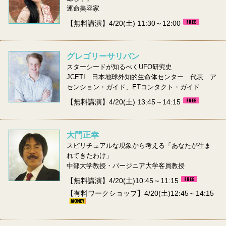
運命美容家
【無料講演】4/20(土) 11:30～12:00
グレゴリーサリバン
スターシードが知るべくUFO研究史
JCETI 日本地球外知的生命体センター 代表 ア
センション・ガイド、ETコンタクト・ガイド
【無料講演】4/20(土) 13:45～14:15
大門正幸
スピリチュアルな現象から考える「あなたが生ま
れてきたわけ」
中部大学教授・バージニア大学客員教授
【無料講演】4/20(土)10:45～11:15
【有料ワークショップ】4/20(土)12:45～14:15