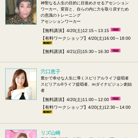
神聖なる人生の目的に目覚めさせるアセンション
ワーカー。変容と、自らの内に力を取り戻すため
の意識のトレーニング
アセンションワーカー
【無料講演】4/20(土)12:15～13:15
【有料ワークショップ】4/20(土)16:00～18:00
【無料講演】4/21(日)15:30～16:30
穴口恵子
豊かで幸せな人生に導くスピリアルライフ提唱者
スピリアル®️ライフ提唱者、㈱ダイナビジョン創始
者
【無料講演】4/20(土)11:00～12:00
【有料ワークショップ】4/20(土)12:30～14:00
リズ山崎