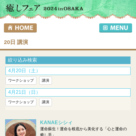
20日 講演
絞り込み検索
4月20日（土）
ワークショップ
講演
4月21日（日）
ワークショップ
講演
KANAEシシィ
運命蘇生！運命を根底から美化する「心と運命の
癒し手」