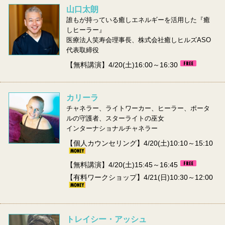
山口太朗
誰もが持っている癒しエネルギーを活用した『癒
しヒーラー』
医療法人笑寿会理事長、株式会社癒しヒルズASO
代表取締役
【無料講演】4/20(土)16:00～16:30
カリーラ
チャネラー、ライトワーカー、ヒーラー、ポータ
ルの守護者、スターライトの巫女
インターナショナルチャネラー
【個人カウンセリング】4/20(土)10:10～15:10
【無料講演】4/20(土)15:45～16:45
【有料ワークショップ】4/21(日)10:30～12:00
トレイシー・アッシュ