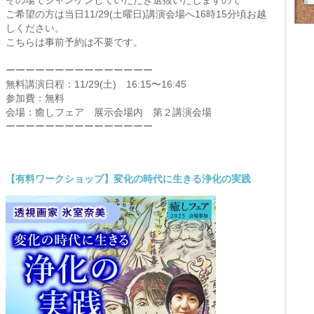
その場でジャンケンしていただき選抜いたしますので
ご希望の方は当日11/29(土曜日)講演会場へ16時15分頃お越
しください。
こちらは事前予約は不要です。
ーーーーーーーーーーーーーーー
無料講演日程：11/29(土) 16:15〜16:45
参加費：無料
会場：癒しフェア 展示会場内 第２講演会場
ーーーーーーーーーーーーーーー
【有料ワークショップ】変化の時代に生きる浄化の実践