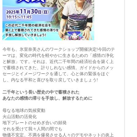
今年も、氷室奈美さんのワークショップ開催決定!今回のテ
ーマは、変化の時代を軽やかに生きるための「感情の浄化
と解放」です。それは、近代二千年間の経済社会を築く上
で蓄積されてきた、計りしれない感情。ガイドからのメッ
セージとイメージワークを通して、心と体の緊張をほぐ
し、内なる平和と喜びを取り戻していきましょう!
二千年という長い歴史の中で蓄積された
あなたの感情の滞りを手放し、解放するために
母なる地球の気候変動
火山活動の活発化
地下プレートのせめぎ合いの頻発
それを受けて我々人間の間でも
物価不安定、不満を爆発させる人々のデモやネットの炎上