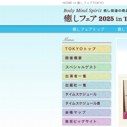
HOME
>>
癒しフェアTOKYO
癒しフェアトップ
癒し