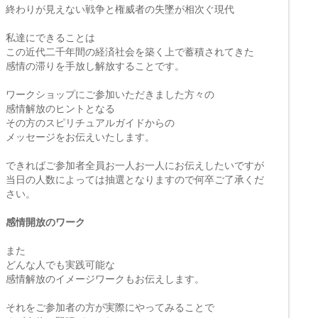
終わりが見えない戦争と権威者の失墜が相次ぐ現代
私達にできることは
この近代二千年間の経済社会を築く上で蓄積されてきた
感情の滞りを手放し解放することです。
ワークショップにご参加いただきました方々の
感情解放のヒントとなる
その方のスピリチュアルガイドからの
メッセージをお伝えいたします。
できればご参加者全員お一人お一人にお伝えしたいですが
当日の人数によっては抽選となりますので何卒ご了承くだ
さい。
感情開放のワーク
また
どんな人でも実践可能な
感情解放のイメージワークもお伝えします。
それをご参加者の方が実際にやってみることで