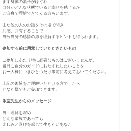
まず身体の緊張がほぐれ
自分がどんな状態でいると幸せを感じるか
ご自身で理解できてくる方もいます。
また他の人のお話をその場で聞き
共感、共有することで
自分自身の感情の源を理解するヒントも得られます。
参加する前に用意していただきたいもの
ご参加にあたり特に必要なものはございませんが、
当日ご自分のガイドにおたずねしたいことを
お一人様につきひとつだけ事前に考えておいてください。
上記の趣旨をご理解いただける方でしたら
どなた様でもご参加できます。
氷室先生からのメッセージ
自己理解を深め
どんな環境であっても
楽しみと喜びを感じて生きたいあなた