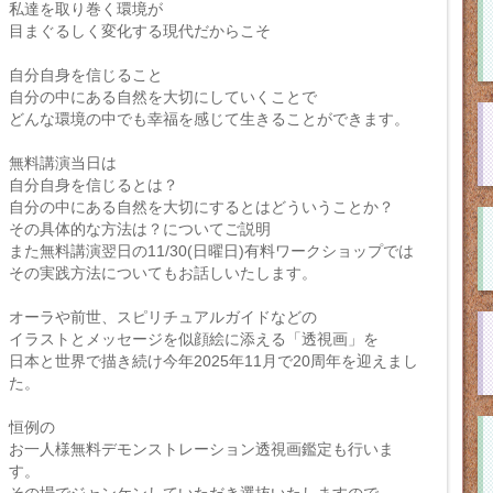
私達を取り巻く環境が
目まぐるしく変化する現代だからこそ
自分自身を信じること
自分の中にある自然を大切にしていくことで
どんな環境の中でも幸福を感じて生きることができます。
無料講演当日は
自分自身を信じるとは？
自分の中にある自然を大切にするとはどういうことか？
その具体的な方法は？についてご説明
また無料講演翌日の11/30(日曜日)有料ワークショップでは
その実践方法についてもお話しいたします。
オーラや前世、スピリチュアルガイドなどの
イラストとメッセージを似顔絵に添える「透視画」を
日本と世界で描き続け今年2025年11月で20周年を迎えまし
た。
恒例の
お一人様無料デモンストレーション透視画鑑定も行いま
す。